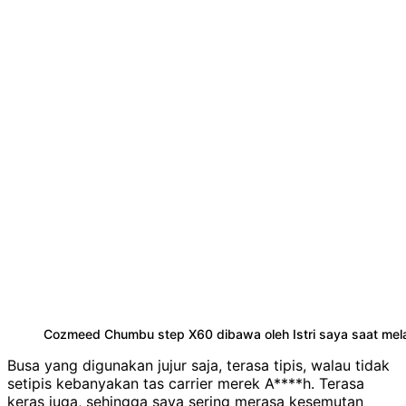
Cozmeed Chumbu step X60 dibawa oleh Istri saya saat me
Busa yang digunakan jujur saja, terasa tipis, walau tidak
setipis kebanyakan tas carrier merek A****h. Terasa
keras juga, sehingga saya sering merasa kesemutan