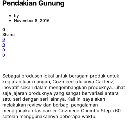
Pendakian Gunung
by
November 8, 2016
0
Shares
0
0
0
0
Sebagai produsen lokal untuk beragam produk untuk
kegiatan luar ruangan, Cozmeed (dulunya Cartenz)
inovatif sekali dalam mengembangkan produknya. Lihat
saja jajaran produknya yang sangat bervariasi antara
satu seri dengan seri lainnya. Kali ini saya akan
melakukan review dan berbagi pengalaman
menggunakan tas carrier Cozmeed Chumbu Step x60
setelah menggunakannya beberapa waktu.