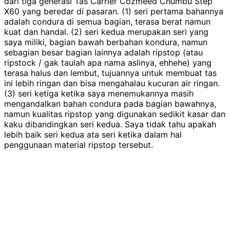
dari tiga generasi Tas Carrier Cozmeed Chumbu Step
X60 yang beredar di pasaran. (1) seri pertama bahannya
adalah condura di semua bagian, terasa berat namun
kuat dan handal. (2) seri kedua merupakan seri yang
saya miliki, bagian bawah berbahan kondura, namun
sebagian besar bagian lainnya adalah ripstop (atau
ripstock / gak taulah apa nama aslinya, ehhehe) yang
terasa halus dan lembut, tujuannya untuk membuat tas
ini lebih ringan dan bisa mengahalau kucuran air ringan.
(3) seri ketiga ketika saya menemukannya masih
mengandalkan bahan condura pada bagian bawahnya,
namun kualitas ripstop yang digunakan sedikit kasar dan
kaku dibandingkan seri kedua. Saya tidak tahu apakah
lebih baik seri kedua ata seri ketika dalam hal
penggunaan material ripstop tersebut.