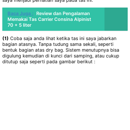
saya menjadi perhatian saya pada tas ini.
Baca Juga :
Review dan Pengalaman
Memakai Tas Carrier Consina Alpinist
70 + 5 liter
(1)
Coba saja anda lihat ketika tas ini saya jabarkan
bagian atasnya. Tanpa tudung sama sekali, seperti
bentuk bagian atas dry bag. Sistem menutupnya bisa
digulung kemudian di kunci dari samping, atau cukup
ditutup saja seperti pada gambar berikut :