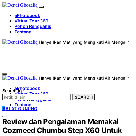
ePhotobook
Virtual Tour 360
Pohon Rengganis
Tentang
Hanya Ikan Mati yang Mengikuti Air Mengalir
Hanya Ikan Mati yang Mengikuti Air Mengalir
ePhotobook
Search for:
Virtual Tour 360
SEARCH
Pohon Rengganis
Tentang
A
ALAT GUNUNG
Review dan Pengalaman Memakai
Cozmeed Chumbu Step X60 Untuk