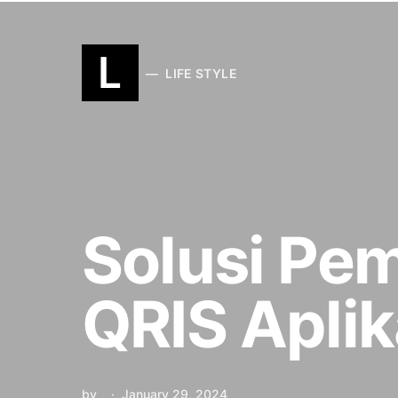
L
LIFE STYLE
Solusi Pe
QRIS Aplik
by
January 29, 2024