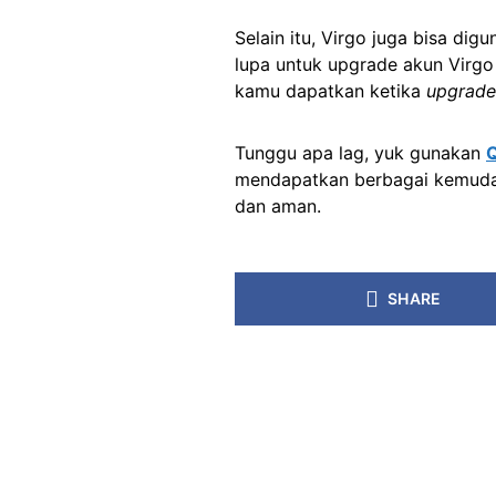
Selain itu, Virgo juga bisa di
lupa untuk upgrade akun Virg
kamu dapatkan ketika
upgrad
Tunggu apa lag, yuk gunakan
mendapatkan berbagai kemuda
dan aman.
SHARE