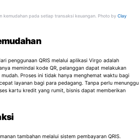
an kemudahan pada setiap transaksi keuangan. Photo by
Clay
Kemudahan
ari penggunaan QRIS melalui aplikasi Virgo adalah
hanya memindai kode QR, pelanggan dapat melakukan
mudah. Proses ini tidak hanya menghemat waktu bagi
cepat layanan bagi para pedagang. Tanpa perlu menunggu
ses kartu kredit yang rumit, bisnis dapat memberikan
ksi
amanan tambahan melalui sistem pembayaran QRIS.