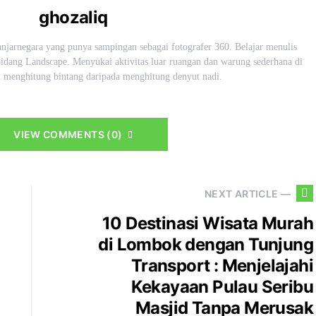
ghozaliq
anjarnegara yang punya sampingan sebagai fotografer 360. Belajar menulis
bidang Landscape. Menyukai aktivitas luar ruangan dan warung sederhana di
ri menghitung bintang daripada menghitung denyut nadi.
VIEW COMMENTS (0)
NEXT ARTICLE —
10 Destinasi Wisata Murah
di Lombok dengan Tunjung
Transport : Menjelajahi
Kekayaan Pulau Seribu
Masjid Tanpa Merusak