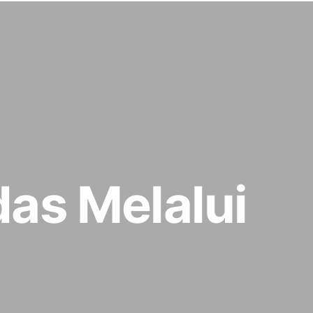
as Melalui