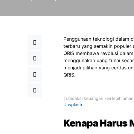
Penggunaan teknologi dalam du
terbaru yang semakin populer 
QRIS membawa revolusi dalam
menggunakan uang tunai secara 
menjadi pilihan yang cerdas 
QRIS.
Transaksi keuangan kini lebih am
Unsplash
Kenapa Harus 