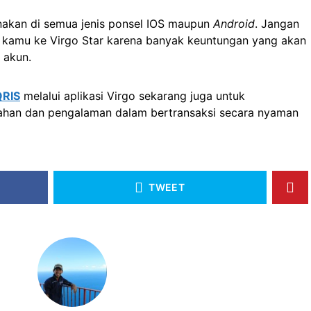
gunakan di semua jenis ponsel IOS maupun
Android
. Jangan
o kamu ke Virgo Star karena banyak keuntungan yang akan
e
akun.
QRIS
melalui aplikasi Virgo sekarang juga untuk
han dan pengalaman dalam bertransaksi secara nyaman
TWEET