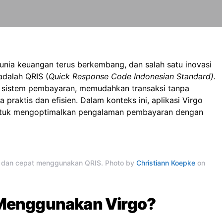
nia keuangan terus berkembang, dan salah satu inovasi
adalah QRIS (
Quick Response Code Indonesian Standard).
 sistem pembayaran, memudahkan transaksi tanpa
praktis dan efisien. Dalam konteks ini, aplikasi Virgo
untuk mengoptimalkan pengalaman pembayaran dengan
an dan cepat menggunakan QRIS. Photo by
Christiann Koepke
on
Menggunakan Virgo?