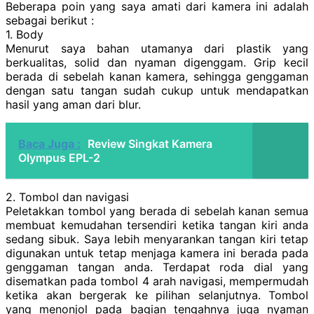
Beberapa poin yang saya amati dari kamera ini adalah
sebagai berikut :
1. Body
Menurut saya bahan utamanya dari plastik yang
berkualitas, solid dan nyaman digenggam. Grip kecil
berada di sebelah kanan kamera, sehingga genggaman
dengan satu tangan sudah cukup untuk mendapatkan
hasil yang aman dari blur.
Baca Juga :
Review Singkat Kamera
Olympus EPL-2
2. Tombol dan navigasi
Peletakkan tombol yang berada di sebelah kanan semua
membuat kemudahan tersendiri ketika tangan kiri anda
sedang sibuk. Saya lebih menyarankan tangan kiri tetap
digunakan untuk tetap menjaga kamera ini berada pada
genggaman tangan anda. Terdapat roda dial yang
disematkan pada tombol 4 arah navigasi, mempermudah
ketika akan bergerak ke pilihan selanjutnya. Tombol
yang menonjol pada bagian tengahnya juga nyaman