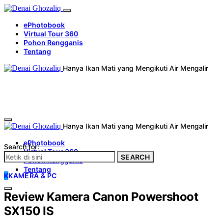
ePhotobook
Virtual Tour 360
Pohon Rengganis
Tentang
Hanya Ikan Mati yang Mengikuti Air Mengalir
Hanya Ikan Mati yang Mengikuti Air Mengalir
ePhotobook
Search for:
Virtual Tour 360
SEARCH
Pohon Rengganis
Tentang
K
KAMERA & PC
Review Kamera Canon Powershoot
SX150 IS