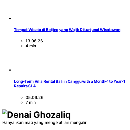
Tempat Wisata di Beijing yang Wajib Dikunjungi Wisatawan
13.06.26
4 min
Long-Term Villa Rental Bali in Canggu with a Month-1 to Year-1
Repairs SLA
05.06.26
7 min
Hanya ikan mati yang mengikuti air mengalir