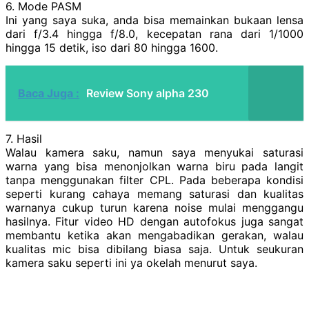
6. Mode PASM
Ini yang saya suka, anda bisa memainkan bukaan lensa
dari f/3.4 hingga f/8.0, kecepatan rana dari 1/1000
hingga 15 detik, iso dari 80 hingga 1600.
Baca Juga :
Review Sony alpha 230
7. Hasil
Walau kamera saku, namun saya menyukai saturasi
warna yang bisa menonjolkan warna biru pada langit
tanpa menggunakan filter CPL. Pada beberapa kondisi
seperti kurang cahaya memang saturasi dan kualitas
warnanya cukup turun karena noise mulai menggangu
hasilnya. Fitur video HD dengan autofokus juga sangat
membantu ketika akan mengabadikan gerakan, walau
kualitas mic bisa dibilang biasa saja. Untuk seukuran
kamera saku seperti ini ya okelah menurut saya.