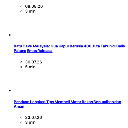
08.08.26
3 min
Batu Cave Malaysia: Gua Kapur Berusia 400 Juta Tahun di Balik
Patung Emas Raksasa
30.07.26
5 min
Panduan Lengkap Tips Membeli Motor Bekas Berkualitas dan
Aman
23.07.26
3 min