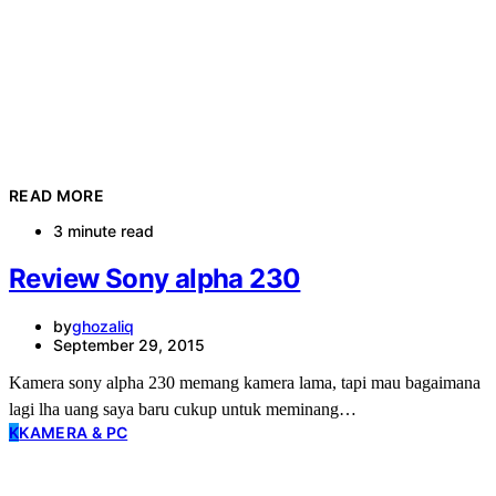
READ MORE
3 minute read
Review Sony alpha 230
by
ghozaliq
September 29, 2015
Kamera sony alpha 230 memang kamera lama, tapi mau bagaimana
lagi lha uang saya baru cukup untuk meminang…
K
KAMERA & PC