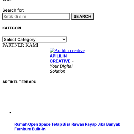
Search for:
SEARCH
KATEGORI
KATEGORI
PARTNER KAMI
APILILIN
CREATIVE
-
Your DIgital
Solution
ARTIKEL TERBARU
Rumah Open Space Tetap Bisa Rawan Rayap Jika Banyak
Furniture Built-In