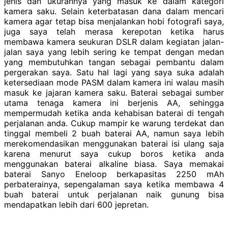
jenis dan ukurannya yang masuk ke dalam kategori
kamera saku. Selain keterbatasan dana dalam mencari
kamera agar tetap bisa menjalankan hobi fotografi saya,
juga saya telah merasa kerepotan ketika harus
membawa kamera seukuran DSLR dalam kegiatan jalan-
jalan saya yang lebih sering ke tempat dengan medan
yang membutuhkan tangan sebagai pembantu dalam
pergerakan saya. Satu hal lagi yang saya suka adalah
ketersediaan mode PASM dalam kamera ini walau masih
masuk ke jajaran kamera saku. Baterai sebagai sumber
utama tenaga kamera ini berjenis AA, sehingga
mempermudah ketika anda kehabisan baterai di tengah
perjalanan anda. Cukup mampir ke warung terdekat dan
tinggal membeli 2 buah baterai AA, namun saya lebih
merekomendasikan menggunakan baterai isi ulang saja
karena menurut saya cukup boros ketika anda
menggunakan baterai alkaline biasa. Saya memakai
baterai Sanyo Eneloop berkapasitas 2250 mAh
perbaterainya, sepengalaman saya ketika membawa 4
buah baterai untuk perjalanan naik gunung bisa
mendapatkan lebih dari 600 jepretan.