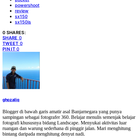
powershoot
review
sx150
sx150is
0 SHARES:
SHARE
0
TWEET
0
PIN IT
0
ghozaliq
Blogger di bawah garis amatir asal Banjarnegara yang punya
sampingan sebagai fotografer 360. Belajar menulis semenjak belajar
fotografi khususnya bidang Landscape. Menyukai aktivitas luar
ruangan dan warung sederhana di pinggir jalan. Mari menghitung
bintang daripada menghitung denyut nadi.