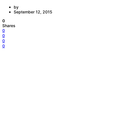
by
September 12, 2015
0
Shares
0
0
0
0