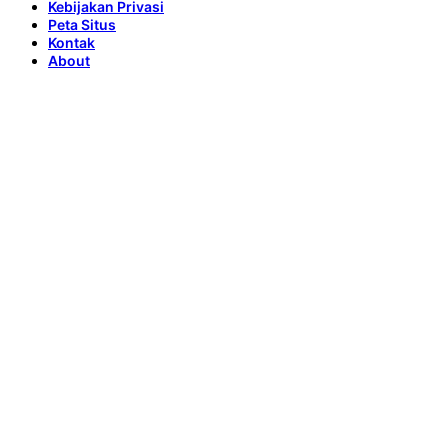
Kebijakan Privasi
Peta Situs
Kontak
About