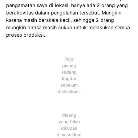
pengamatan saya di lokasi, hanya ada 2 orang yang
beraktivitas dalam pengolahan tersebut. Mungkin
karena masih berskala kecil, sehingga 2 orang
mungkin dirasa masih cukup untuk melakukan semua
proses produksi.
Para
pisang
sedang
kopdar
sebelum
dieksekusi.
Pisang
yang telah
dikupas
dimasukkan