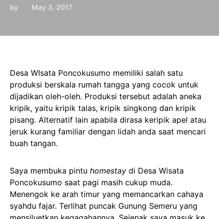
by
May 3, 2017
Desa WIsata Poncokusumo memiliki salah satu
produksi berskala rumah tangga yang cocok untuk
dijadikan oleh-oleh. Produksi tersebut adalah aneka
kripik, yaitu kripik talas, kripik singkong dan kripik
pisang. Alternatif lain apabila dirasa keripik apel atau
jeruk kurang familiar dengan lidah anda saat mencari
buah tangan.
Saya membuka pintu
homestay
di Desa Wisata
Poncokusumo saat pagi masih cukup muda.
Menengok ke arah timur yang memancarkan cahaya
syahdu fajar. Terlihat puncak Gunung Semeru yang
mensiluetkan kegagahannya. Sejenak saya masuk ke