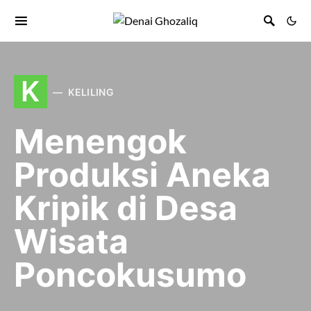
K
KELILING
Menengok
Produksi Aneka
Kripik di Desa
Wisata
Poncokusumo