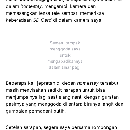
dalam
homestay,
mengambil kamera dan
memasangkan lensa tele sembari memeriksa
keberadaan
SD Card
di dalam kamera saya.
Semeru tampak
menggoda saya
untuk
mengabadikannya
dalam sinar pagi.
Beberapa kali jepretan di depan
homestay
tersebut
masih menyisakan sedikit harapan untuk bisa
menjumpainya lagi saat siang nanti dengan guratan
pasirnya yang menggoda di antara birunya langit dan
gumpalan permadani putih.
Setelah sarapan, segera saya bersama rombongan