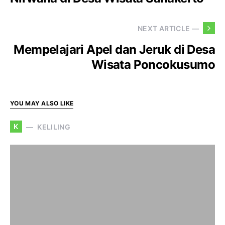
NEXT ARTICLE —
Mempelajari Apel dan Jeruk di Desa
Wisata Poncokusumo
YOU MAY ALSO LIKE
K
KELILING