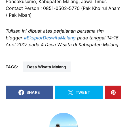
Poncokusumo, Kabupaten Malang, Jawa Timur.
Contact Person : 0851-0502-5770 (Pak Khoirul Anam
/ Pak Mbah)
Tulisan ini dibuat atas perjalanan bersama tim
blogger
#EksplorDeswitaMalang
pada tanggal 14-16
April 2017 pada 4 Desa Wisata di Kabupaten Malang.
TAGS:
Desa Wisata Malang
SHARE
TWEET