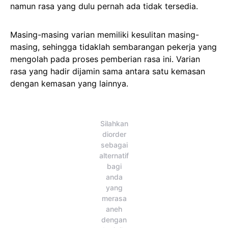
namun rasa yang dulu pernah ada tidak tersedia.
Masing-masing varian memiliki kesulitan masing-
masing, sehingga tidaklah sembarangan pekerja yang
mengolah pada proses pemberian rasa ini. Varian
rasa yang hadir dijamin sama antara satu kemasan
dengan kemasan yang lainnya.
Silahkan
diorder
sebagai
alternatif
bagi
anda
yang
merasa
aneh
dengan