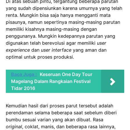
Di atas sebuah pintu, tergantung beberapa parutan
yang sudah dipensiunkan karena umurnya yang telah
renta. Mungkin bisa saja hanya mengganti mata
pisaunya, namun sepertinya masing-masing parutan
memiliki kisahnya masing-masing dengan
penggunanya. Mungkin kedepannya parutan yang
digunakan telah berevolusi agar memiliki
user
experience
dan
user interface
yang aman dan
optimal untuk proses produksi.
Baca Juga :
Keseruan One Day Tour
Magelang Dalam Rangkaian Festival
Tidar 2016
Kemudian hasil dari proses parut tersebut adalah
perendaman selama beberapa saat sebelum diberi
bumbu sesuai varian yang akan dibuat. Rasa
original
,
coklat, manis, dan beberapa rasa lainnya,