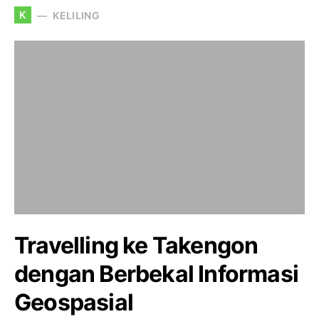
K
KELILING
Travelling ke Takengon
dengan Berbekal Informasi
Geospasial