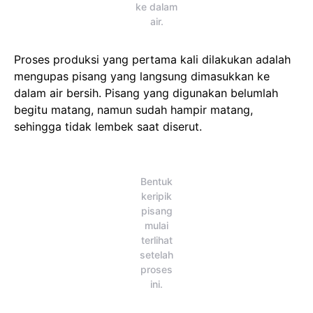
ke dalam
air.
Proses produksi yang pertama kali dilakukan adalah
mengupas pisang yang langsung dimasukkan ke
dalam air bersih. Pisang yang digunakan belumlah
begitu matang, namun sudah hampir matang,
sehingga tidak lembek saat diserut.
Bentuk
keripik
pisang
mulai
terlihat
setelah
proses
ini.