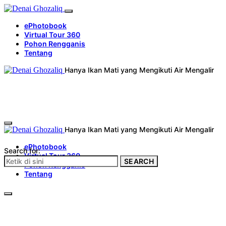
ePhotobook
Virtual Tour 360
Pohon Rengganis
Tentang
Hanya Ikan Mati yang Mengikuti Air Mengalir
Hanya Ikan Mati yang Mengikuti Air Mengalir
ePhotobook
Search for:
Virtual Tour 360
SEARCH
Pohon Rengganis
Tentang