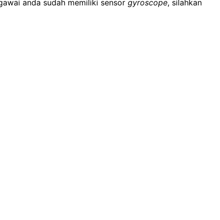
 gawai anda sudah memiliki sensor
gyroscope
, silahkan