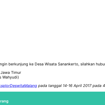
 ingin berkunjung ke Desa Wisata Sanankerto, silahkan hubun
, Jawa Timur
s Wahyudi)
ksplorDeswitaMalang
pada tanggal 14-16 April 2017 pada 
arang