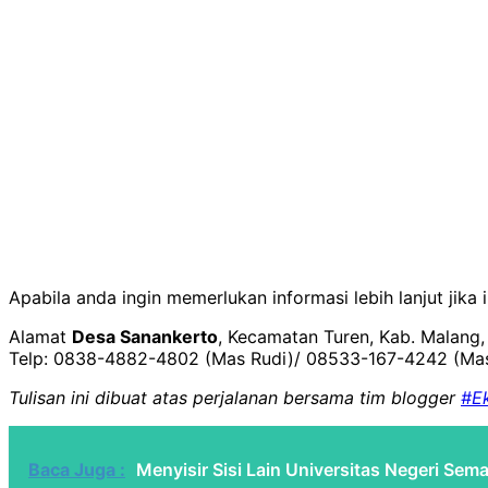
Apabila anda ingin memerlukan informasi lebih lanjut jika
Alamat
Desa Sanankerto
, Kecamatan Turen, Kab. Malang
Telp: 0838-4882-4802 (Mas Rudi)/ 08533-167-4242 (Ma
Tulisan ini dibuat atas perjalanan bersama tim blogger
#E
Baca Juga :
Menyisir Sisi Lain Universitas Negeri Sem