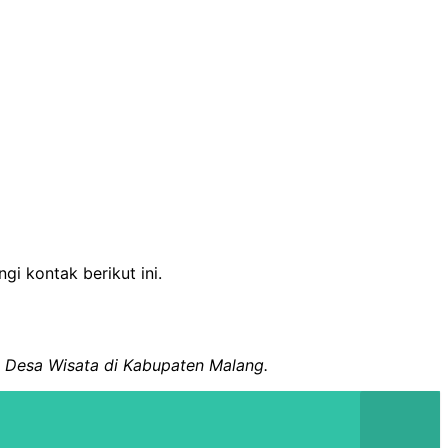
gi kontak berikut ini.
4 Desa Wisata di Kabupaten Malang.