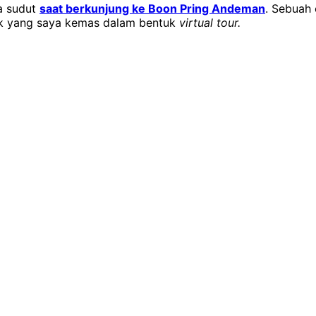
a sudut
saat berkunjung ke
Boon Pring Andeman
. Sebuah 
tik yang saya kemas dalam bentuk
virtual tour.