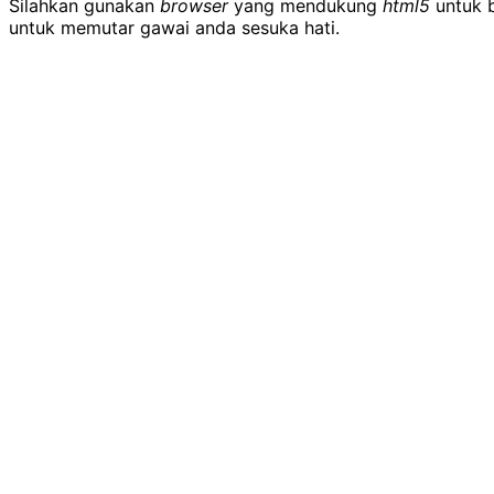
Silahkan gunakan
browser
yang mendukung
html5
untuk b
untuk memutar gawai anda sesuka hati.