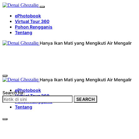
ePhotobook
Virtual Tour 360
Pohon Rengganis
Tentang
Hanya Ikan Mati yang Mengikuti Air Mengalir
Hanya Ikan Mati yang Mengikuti Air Mengalir
ePhotobook
Search for:
Virtual Tour 360
SEARCH
Pohon Rengganis
Tentang