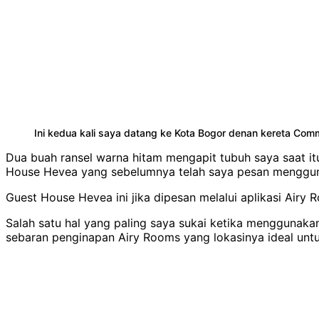
Ini kedua kali saya datang ke Kota Bogor denan kereta Com
Dua buah ransel warna hitam mengapit tubuh saya saat it
House Hevea yang sebelumnya telah saya pesan mengguna
Guest House Hevea ini jika dipesan melalui aplikasi Airy
Salah satu hal yang paling saya sukai ketika menggunakan
sebaran penginapan Airy Rooms yang lokasinya ideal untuk