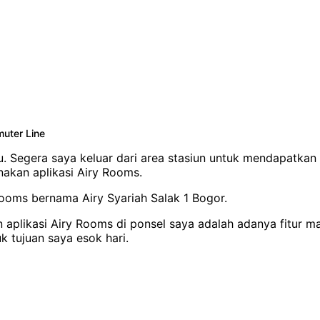
muter Line
u. Segera saya keluar dari area stasiun untuk mendapatka
kan aplikasi Airy Rooms.
 Rooms bernama Airy Syariah Salak 1 Bogor.
 aplikasi Airy Rooms di ponsel saya adalah adanya fitur m
 tujuan saya esok hari.