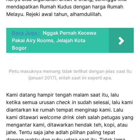
mendapatkan Rumah Kudus dengan harga Rumah
Melayu. Rejeki awal tahun, alhamdulillah.
Baca Juga :
Nggak Pernah Kecewa
Pakai Airy Rooms, Jelajah Kota
Bogor
Pintu masuknya memang tidak terlihat dengan jelas saat itu
(januari 2017), entah saat ini seperti apa.
Kami datang hampir tengah malam saat itu, lalu
ketika semua urusan
check in
sudah selesai, lalu kami
diantarkan ke rumah tempat menginap kami. Lalu
kami ditawari
welcome drink
oleh salah petugas yang
mengantar kami, ditawarkan hendak teh, kopi, atau
jahe. Tentu saja jahe adlah pilihan paling tepat
dengan waktu dan suhu udara saat itu. Tidak lama