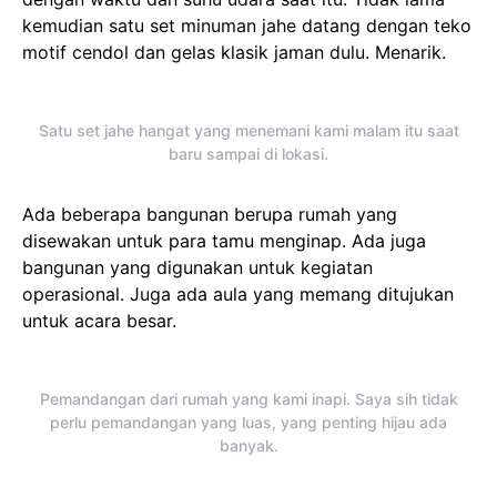
kemudian satu set minuman jahe datang dengan teko
motif cendol dan gelas klasik jaman dulu. Menarik.
Satu set jahe hangat yang menemani kami malam itu saat
baru sampai di lokasi.
Ada beberapa bangunan berupa rumah yang
disewakan untuk para tamu menginap. Ada juga
bangunan yang digunakan untuk kegiatan
operasional. Juga ada aula yang memang ditujukan
untuk acara besar.
Pemandangan dari rumah yang kami inapi. Saya sih tidak
perlu pemandangan yang luas, yang penting hijau ada
banyak.