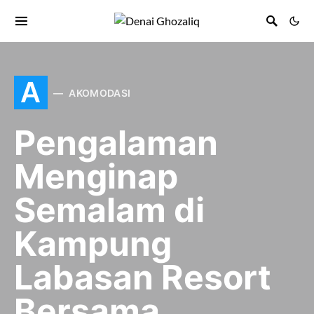
A
AKOMODASI
Pengalaman
Menginap
Semalam di
Kampung
Labasan Resort
Bersama