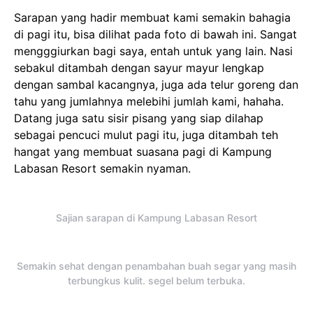
Sarapan yang hadir membuat kami semakin bahagia
di pagi itu, bisa dilihat pada foto di bawah ini. Sangat
mengggiurkan bagi saya, entah untuk yang lain. Nasi
sebakul ditambah dengan sayur mayur lengkap
dengan sambal kacangnya, juga ada telur goreng dan
tahu yang jumlahnya melebihi jumlah kami, hahaha.
Datang juga satu sisir pisang yang siap dilahap
sebagai pencuci mulut pagi itu, juga ditambah teh
hangat yang membuat suasana pagi di Kampung
Labasan Resort semakin nyaman.
Sajian sarapan di Kampung Labasan Resort
Semakin sehat dengan penambahan buah segar yang masih
terbungkus kulit. segel belum terbuka.