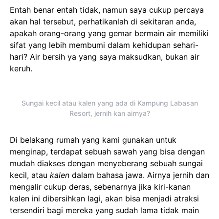
Entah benar entah tidak, namun saya cukup percaya
akan hal tersebut, perhatikanlah di sekitaran anda,
apakah orang-orang yang gemar bermain air memiliki
sifat yang lebih membumi dalam kehidupan sehari-
hari? Air bersih ya yang saya maksudkan, bukan air
keruh.
Sungai kecil atau kalen yang ada di Kampung Labasan
Resort, jernih kan airnya?
Di belakang rumah yang kami gunakan untuk
menginap, terdapat sebuah sawah yang bisa dengan
mudah diakses dengan menyeberang sebuah sungai
kecil, atau
kalen
dalam bahasa jawa. Airnya jernih dan
mengalir cukup deras, sebenarnya jika kiri-kanan
kalen ini dibersihkan lagi, akan bisa menjadi atraksi
tersendiri bagi mereka yang sudah lama tidak main