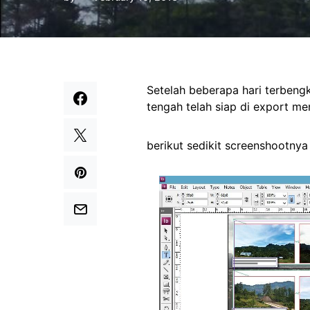
Setelah beberapa hari terbengk
tengah telah siap di export men
berikut sedikit screenshootnya