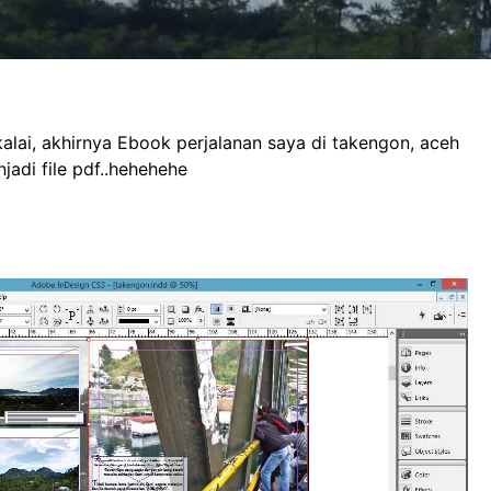
alai, akhirnya Ebook perjalanan saya di takengon, aceh
jadi file pdf..hehehehe