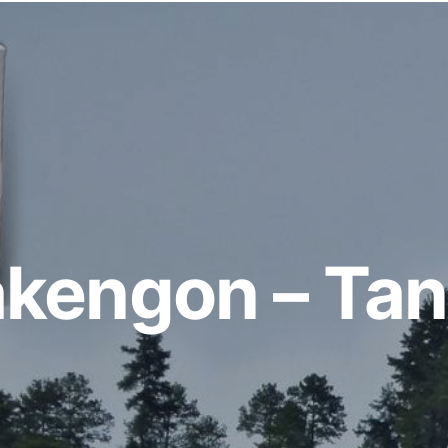
akengon – Tan