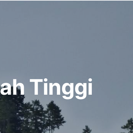
ah Tinggi