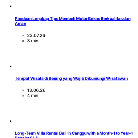
Panduan Lengkap Tips Membeli Motor Bekas Berkualitas dan
Aman
23.07.26
3 min
Tempat Wisata di Beijing yang Wajib Dikunjungi Wisatawan
13.06.26
4 min
Long-Term Villa Rental Bali in Canggu with a Month-1 to Year-1