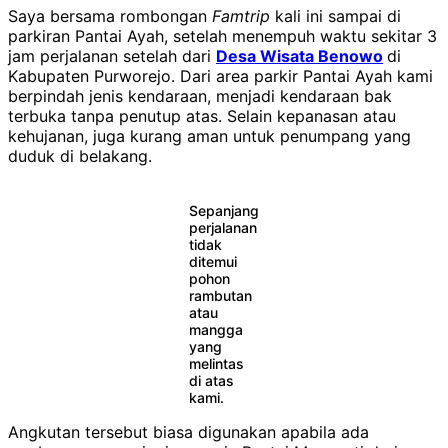
Saya bersama rombongan
Famtrip
kali ini sampai di
parkiran Pantai Ayah, setelah menempuh waktu sekitar 3
jam perjalanan setelah dari
Desa Wisata Benowo
di
Kabupaten Purworejo. Dari area parkir Pantai Ayah kami
berpindah jenis kendaraan, menjadi kendaraan bak
terbuka tanpa penutup atas. Selain kepanasan atau
kehujanan, juga kurang aman untuk penumpang yang
duduk di belakang.
Sepanjang
perjalanan
tidak
ditemui
pohon
rambutan
atau
mangga
yang
melintas
di atas
kami.
Angkutan tersebut biasa digunakan apabila ada