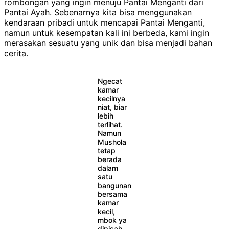
rombongan yang ingin menuju Pantai Menganti dari
Pantai Ayah. Sebenarnya kita bisa menggunakan
kendaraan pribadi untuk mencapai Pantai Menganti,
namun untuk kesempatan kali ini berbeda, kami ingin
merasakan sesuatu yang unik dan bisa menjadi bahan
cerita.
Ngecat
kamar
kecilnya
niat, biar
lebih
terlihat.
Namun
Mushola
tetap
berada
dalam
satu
bangunan
bersama
kamar
kecil,
mbok ya
dipisah