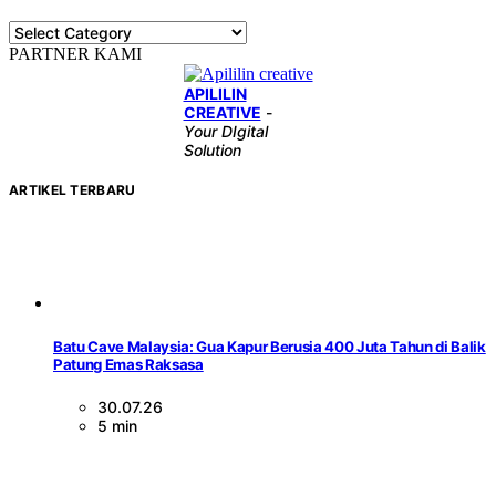
KATEGORI
PARTNER KAMI
APILILIN
CREATIVE
-
Your DIgital
Solution
ARTIKEL TERBARU
Batu Cave Malaysia: Gua Kapur Berusia 400 Juta Tahun di Balik
Patung Emas Raksasa
30.07.26
5 min