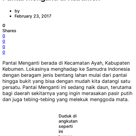
by
February 23, 2017
0
Shares
0
0
0
0
Pantai Menganti berada di Kecamatan Ayah, Kabupaten
Kebumen. Lokasinya menghadap ke Samudra Indonesia
dengan beragam jenis bentang lahan mulai dari pantai
hingga bukit yang bisa dengan mudah kita datangi satu
persatu. Pantai Menganti ini sedang naik daun, terutama
bagi daerah sekitarnya yang ingin merasakan pasir putih
dan juga tebing-tebing yang melekuk menggoda mata.
Duduk di
angkutan
seperti
ini