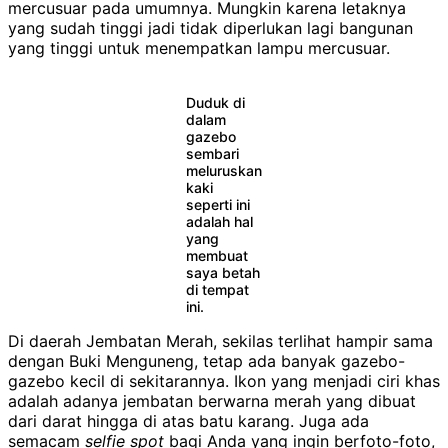
mercusuar pada umumnya. Mungkin karena letaknya
yang sudah tinggi jadi tidak diperlukan lagi bangunan
yang tinggi untuk menempatkan lampu mercusuar.
Duduk di
dalam
gazebo
sembari
meluruskan
kaki
seperti ini
adalah hal
yang
membuat
saya betah
di tempat
ini.
Di daerah Jembatan Merah, sekilas terlihat hampir sama
dengan Buki Menguneng, tetap ada banyak gazebo-
gazebo kecil di sekitarannya. Ikon yang menjadi ciri khas
adalah adanya jembatan berwarna merah yang dibuat
dari darat hingga di atas batu karang. Juga ada
semacam
selfie spot
bagi Anda yang ingin berfoto-foto,