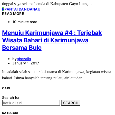
tinggal saya selama berada di Kabupaten Gayo Lues,…
P
PANTAI DAN DANAU
READ MORE
10 minute read
Menuju Karimunjawa #4 : Terjebak
Wisata Bahari di Karimunjawa
Bersama Bule
by
ghozaliq
January 1, 2017
Ini adalah salah satu atraksi utama di Karimunjawa, kegiatan wisata
bahari. Isinya hanyalah tentang pulau, air laut dan…
CARI
Search for:
SEARCH
KATEGORI