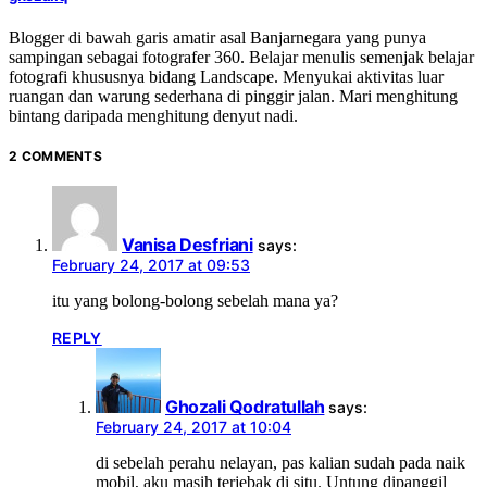
Blogger di bawah garis amatir asal Banjarnegara yang punya
sampingan sebagai fotografer 360. Belajar menulis semenjak belajar
fotografi khususnya bidang Landscape. Menyukai aktivitas luar
ruangan dan warung sederhana di pinggir jalan. Mari menghitung
bintang daripada menghitung denyut nadi.
2 COMMENTS
Vanisa Desfriani
says:
February 24, 2017 at 09:53
itu yang bolong-bolong sebelah mana ya?
REPLY
Ghozali Qodratullah
says:
February 24, 2017 at 10:04
di sebelah perahu nelayan, pas kalian sudah pada naik
mobil, aku masih terjebak di situ. Untung dipanggil