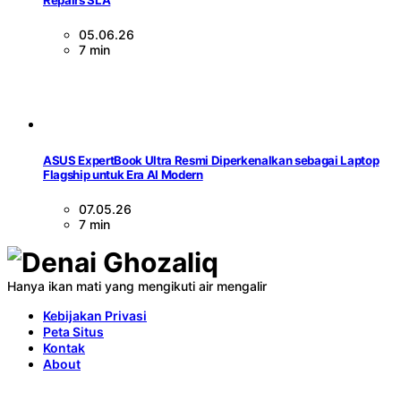
Repairs SLA
05.06.26
7 min
ASUS ExpertBook Ultra Resmi Diperkenalkan sebagai Laptop
Flagship untuk Era AI Modern
07.05.26
7 min
Hanya ikan mati yang mengikuti air mengalir
Kebijakan Privasi
Peta Situs
Kontak
About