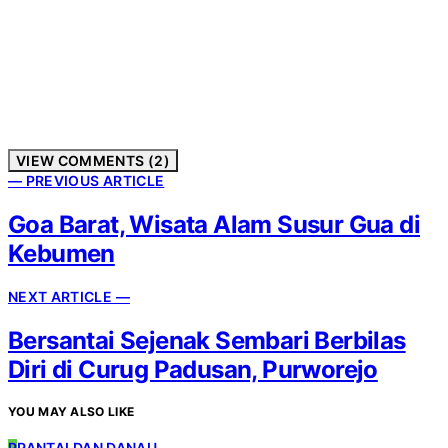
VIEW COMMENTS (2)
— PREVIOUS ARTICLE
Goa Barat, Wisata Alam Susur Gua di
Kebumen
NEXT ARTICLE —
Bersantai Sejenak Sembari Berbilas
Diri di Curug Padusan, Purworejo
YOU MAY ALSO LIKE
P
PANTAI DAN DANAU