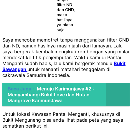
filter ND
dan GND,
maka
hasilnya
ya biasa
saja.
Saya mencoba memotret tanpa menggunakan filter GND
dan ND, namun hasilnya masih jauh dari lumayan. Lalu
saya bergerak kembali mengikuti rombongan yang mulai
mendekat ke titik penjemputan. Waktu kami di Pantai
Menganti sudah habis, lalu kami bergerak menuju
Bukit
Sawangan
untuk menanti matahari tenggelam di
cakrawala Samudra Indonesia.
Baca Juga :
Menuju Karimunjawa #2 :
Menyambangi Bukit Love dan Hutan
Mangrove KarimunJawa
Untuk lokasi Kawasan Pantai Menganti, khususnya di
Bukit Menguneng bisa anda lihat pada peta yang saya
sematkan berikut ini.