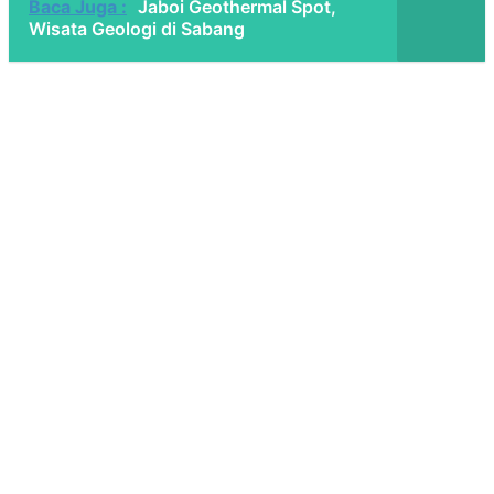
Baca Juga :
Jaboi Geothermal Spot,
Wisata Geologi di Sabang