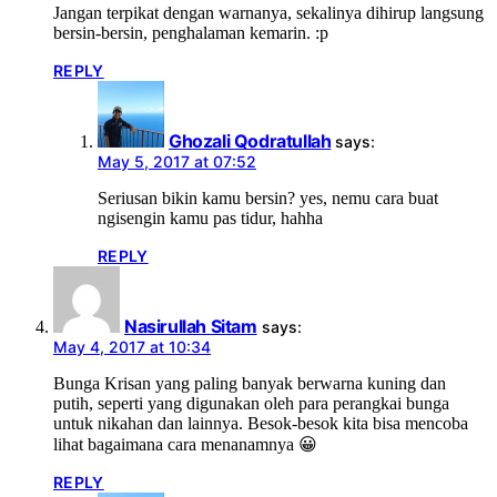
Jangan terpikat dengan warnanya, sekalinya dihirup langsung
bersin-bersin, penghalaman kemarin. :p
REPLY
Ghozali Qodratullah
says:
May 5, 2017 at 07:52
Seriusan bikin kamu bersin? yes, nemu cara buat
ngisengin kamu pas tidur, hahha
REPLY
Nasirullah Sitam
says:
May 4, 2017 at 10:34
Bunga Krisan yang paling banyak berwarna kuning dan
putih, seperti yang digunakan oleh para perangkai bunga
untuk nikahan dan lainnya. Besok-besok kita bisa mencoba
lihat bagaimana cara menanamnya 😀
REPLY