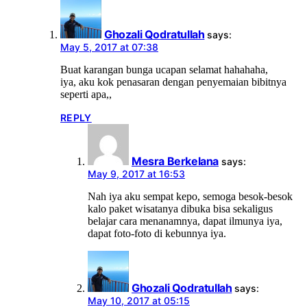
Ghozali Qodratullah
says:
May 5, 2017 at 07:38
Buat karangan bunga ucapan selamat hahahaha,
iya, aku kok penasaran dengan penyemaian bibitnya
seperti apa,,
REPLY
Mesra Berkelana
says:
May 9, 2017 at 16:53
Nah iya aku sempat kepo, semoga besok-besok
kalo paket wisatanya dibuka bisa sekaligus
belajar cara menanamnya, dapat ilmunya iya,
dapat foto-foto di kebunnya iya.
Ghozali Qodratullah
says:
May 10, 2017 at 05:15