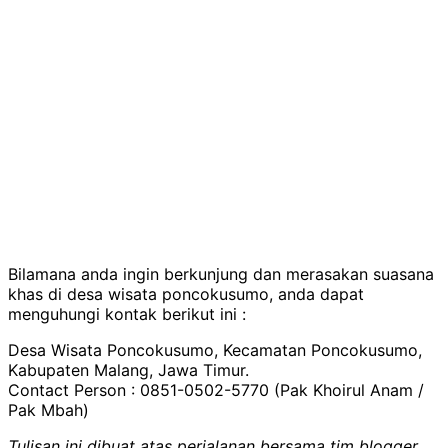
Bilamana anda ingin berkunjung dan merasakan suasana
khas di desa wisata poncokusumo, anda dapat
menguhungi kontak berikut ini :
Desa Wisata Poncokusumo, Kecamatan Poncokusumo,
Kabupaten Malang, Jawa Timur.
Contact Person : 0851-0502-5770 (Pak Khoirul Anam /
Pak Mbah)
Tulisan ini dibuat atas perjalanan bersama tim blogger