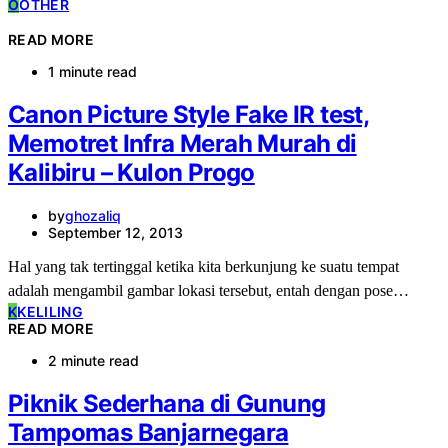
O
OTHER
READ MORE
1 minute read
Canon Picture Style Fake IR test,
Memotret Infra Merah Murah di
Kalibiru – Kulon Progo
by
ghozaliq
September 12, 2013
Hal yang tak tertinggal ketika kita berkunjung ke suatu tempat
adalah mengambil gambar lokasi tersebut, entah dengan pose…
K
KELILING
READ MORE
2 minute read
Piknik Sederhana di Gunung
Tampomas Banjarnegara