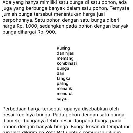
Ada yang hanya mimiliki satu bunga di satu pohon, ada
juga yang berbunga banyak dalam satu pohon. Ternyata
jumlah bunga tersebut menentukan harga jual
perpohonnya. Satu pohon dengan satu bunga diberi
harga Rp. 1.000, sedangkan pada pohon dengan banyak
bunga dihargai Rp. 900.
Kuning
dan hijau
memang
kombinasi
bunga
dan
tangkai
paling
menarik
menurut
saya.
Perbedaan harga tersebut rupanya disebabkan oleh
besar kecilnya bunga. Pada pohon dengan satu bunga,
diameter bunganya lebih besar daripada bunga pada
pohon dengan banyak bunga. Bunga krisan di tempat ini
rupanya dikirim ke Kota Batu untuk kemudian dikirim