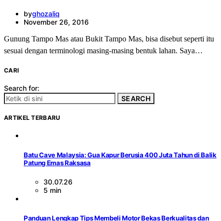
by
ghozaliq
November 26, 2016
Gunung Tampo Mas atau Bukit Tampo Mas, bisa disebut seperti itu
sesuai dengan terminologi masing-masing bentuk lahan. Saya…
CARI
Search for:
SEARCH
ARTIKEL TERBARU
Batu Cave Malaysia: Gua Kapur Berusia 400 Juta Tahun di Balik
Patung Emas Raksasa
30.07.26
5 min
Panduan Lengkap Tips Membeli Motor Bekas Berkualitas dan