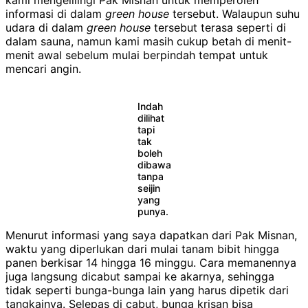
informasi di dalam
green house
tersebut. Walaupun suhu
udara di dalam
green house
tersebut terasa seperti di
dalam sauna, namun kami masih cukup betah di menit-
menit awal sebelum mulai berpindah tempat untuk
mencari angin.
Indah
dilihat
tapi
tak
boleh
dibawa
tanpa
seijin
yang
punya.
Menurut informasi yang saya dapatkan dari Pak Misnan,
waktu yang diperlukan dari mulai tanam bibit hingga
panen berkisar 14 hingga 16 minggu. Cara memanennya
juga langsung dicabut sampai ke akarnya, sehingga
tidak seperti bunga-bunga lain yang harus dipetik dari
tangkainya. Selepas di cabut, bunga krisan bisa