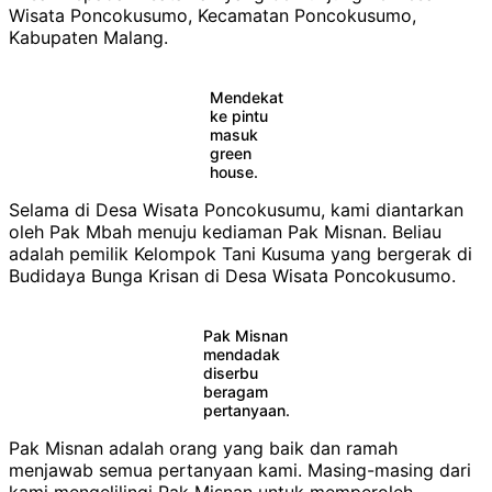
Wisata Poncokusumo, Kecamatan Poncokusumo,
Kabupaten Malang.
Mendekat
ke pintu
masuk
green
house.
Selama di Desa Wisata Poncokusumu, kami diantarkan
oleh Pak Mbah menuju kediaman Pak Misnan. Beliau
adalah pemilik Kelompok Tani Kusuma yang bergerak di
Budidaya Bunga Krisan di Desa Wisata Poncokusumo.
Pak Misnan
mendadak
diserbu
beragam
pertanyaan.
Pak Misnan adalah orang yang baik dan ramah
menjawab semua pertanyaan kami. Masing-masing dari
kami mengelilingi Pak Misnan untuk memperoleh