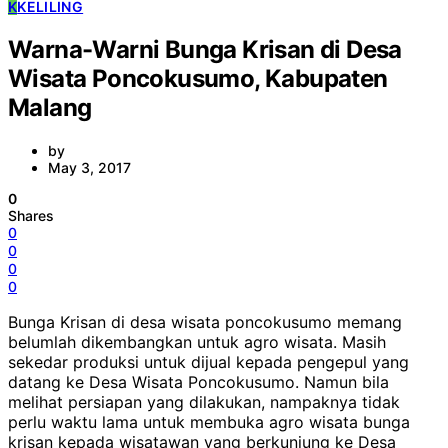
K
KELILING
Warna-Warni Bunga Krisan di Desa
Wisata Poncokusumo, Kabupaten
Malang
by
May 3, 2017
0
Shares
0
0
0
0
Bunga Krisan di desa wisata poncokusumo memang
belumlah dikembangkan untuk agro wisata. Masih
sekedar produksi untuk dijual kepada pengepul yang
datang ke Desa Wisata Poncokusumo. Namun bila
melihat persiapan yang dilakukan, nampaknya tidak
perlu waktu lama untuk membuka agro wisata bunga
krisan kepada wisatawan yang berkunjung ke Desa