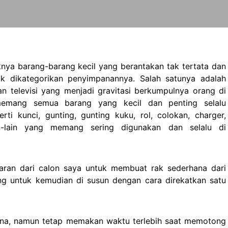
nya barang-barang kecil yang berantakan tak tertata dan
 dikategorikan penyimpanannya. Salah satunya adalah
n televisi yang menjadi gravitasi berkumpulnya orang di
memang semua barang yang kecil dan penting selalu
ti kunci, gunting, gunting kuku, rol, colokan, charger,
n-lain yang memang sering digunakan dan selalu di
ran dari calon saya untuk membuat rak sederhana dari
ng untuk kemudian di susun dengan cara direkatkan satu
na, namun tetap memakan waktu terlebih saat memotong