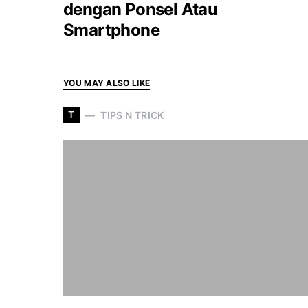
dengan Ponsel Atau
Smartphone
YOU MAY ALSO LIKE
T
TIPS N TRICK