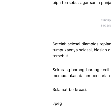
pipa terrsebut agar sama pan
cukup
secar
Setelah selesai diamplas tepia
tumpukannya selesai, hiaslah 
tersebut.
Sekarang barang-barang kecil y
memudahkan dalam pencarian 
Selamat berkreasi.
Jpeg