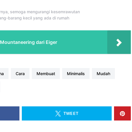
irnya, semoga mengurangi kesemrawutan
ang-barang kecil yang ada di rumah
Mountaneering dari Eiger
na
cara
membuat
minimalis
mudah
TWEET