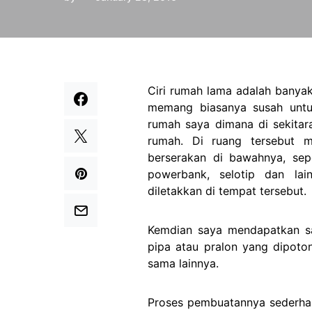
Ciri rumah lama adalah banyak
memang biasanya susah untuk
rumah saya dimana di sekitara
rumah. Di ruang tersebut 
berserakan di bawahnya, seper
powerbank, selotip dan lai
diletakkan di tempat tersebut.
Kemdian saya mendapatkan sa
pipa atau pralon yang dipoto
sama lainnya.
Proses pembuatannya sederha