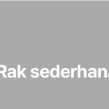
ak sederhana