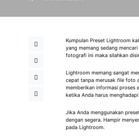
Kumpulan Preset Lightroom kali
yang memang sedang mencari p
fotografi ini maka silahkan disim
Lightroom memang sangat memu
cepat tanpa merusak
file
foto 
memberikan informasi proses
ketika Anda harus menghadapi 
Jika Anda menggunakan preset 
dengan segera. Hampir menyer
pada Lightroom.