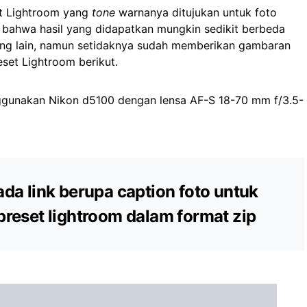
set Lightroom yang
tone
warnanya ditujukan untuk foto
n bahwa hasil yang didapatkan mungkin sedikit berbeda
yang lain, namun setidaknya sudah memberikan gambaran
set Lightroom berikut.
nggunakan Nikon d5100 dengan lensa AF-S 18-70 mm f/3.5-
ada link berupa caption foto untuk
reset lightroom dalam format zip