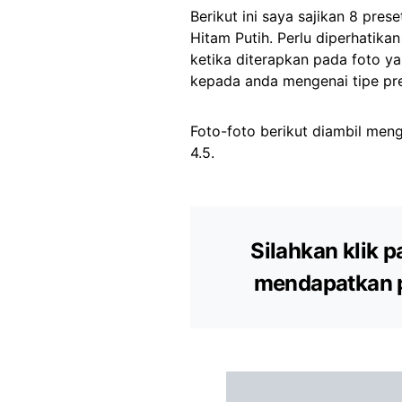
Berikut ini saya sajikan 8 pre
Hitam Putih. Perlu diperhatika
ketika diterapkan pada foto 
kepada anda mengenai tipe pre
Foto-foto berikut diambil me
4.5.
Silahkan klik p
mendapatkan p