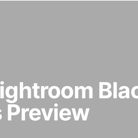
Lightroom Bla
s Preview