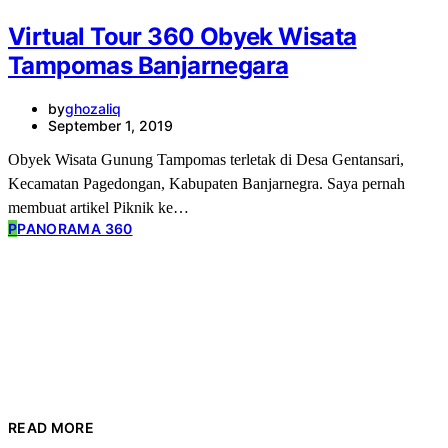
Virtual Tour 360 Obyek Wisata
Tampomas Banjarnegara
by
ghozaliq
September 1, 2019
Obyek Wisata Gunung Tampomas terletak di Desa Gentansari,
Kecamatan Pagedongan, Kabupaten Banjarnegra. Saya pernah
membuat artikel Piknik ke…
P
PANORAMA 360
READ MORE