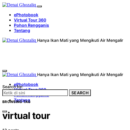
ePhotobook
Virtual Tour 360
Pohon Rengganis
Tentang
Hanya Ikan Mati yang Mengikuti Air Mengalir
Hanya Ikan Mati yang Mengikuti Air Mengalir
ePhotobook
Search for:
Virtual Tour 360
SEARCH
Pohon Rengganis
Tentang
BROWSING TAG
virtual tour