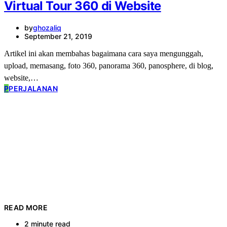
Virtual Tour 360 di Website
by
ghozaliq
September 21, 2019
Artikel ini akan membahas bagaimana cara saya mengunggah,
upload, memasang, foto 360, panorama 360, panosphere, di blog,
website,…
P
PERJALANAN
READ MORE
2 minute read