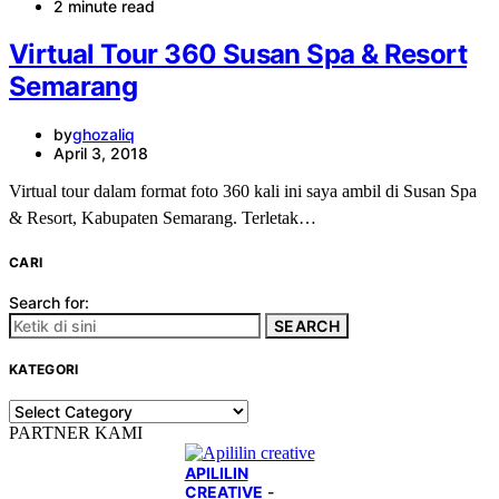
2 minute read
Virtual Tour 360 Susan Spa & Resort
Semarang
by
ghozaliq
April 3, 2018
Virtual tour dalam format foto 360 kali ini saya ambil di Susan Spa
& Resort, Kabupaten Semarang. Terletak…
CARI
Search for:
SEARCH
KATEGORI
KATEGORI
PARTNER KAMI
APILILIN
CREATIVE
-