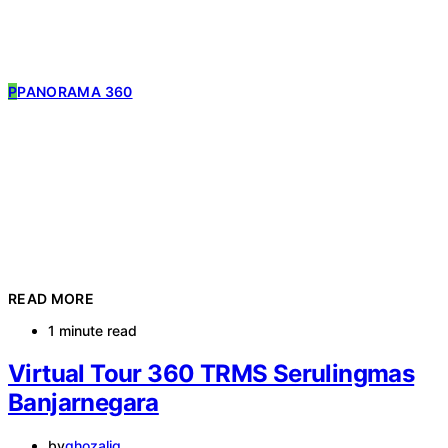
P
PANORAMA 360
READ MORE
1 minute read
Virtual Tour 360 TRMS Serulingmas
Banjarnegara
by
ghozaliq