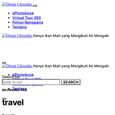
ePhotobook
Virtual Tour 360
Pohon Rengganis
Tentang
Hanya Ikan Mati yang Mengikuti Air Mengalir
Hanya Ikan Mati yang Mengikuti Air Mengalir
ePhotobook
Search for:
Virtual Tour 360
SEARCH
Pohon Rengganis
Tentang
BROWSING TAG
travel