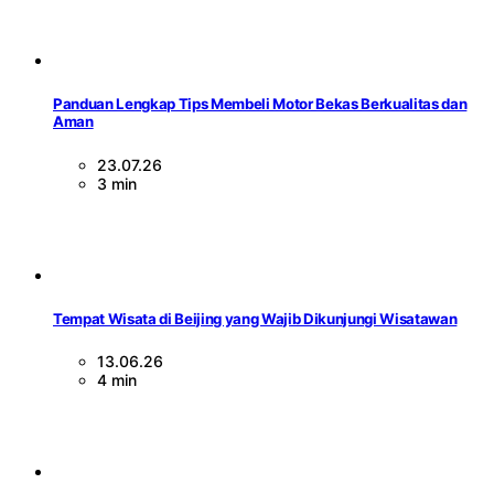
Panduan Lengkap Tips Membeli Motor Bekas Berkualitas dan
Aman
23.07.26
3 min
Tempat Wisata di Beijing yang Wajib Dikunjungi Wisatawan
13.06.26
4 min