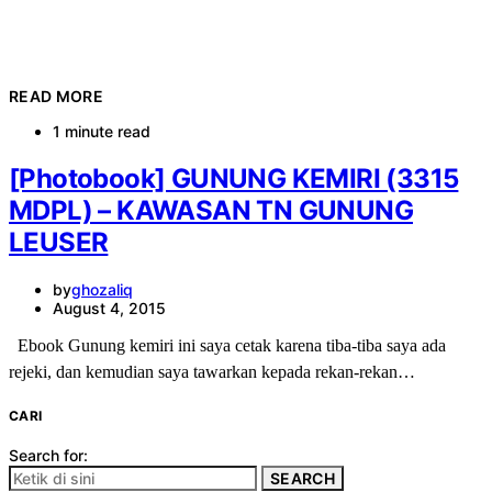
READ MORE
1 minute read
[Photobook] GUNUNG KEMIRI (3315
MDPL) – KAWASAN TN GUNUNG
LEUSER
by
ghozaliq
August 4, 2015
Ebook Gunung kemiri ini saya cetak karena tiba-tiba saya ada
rejeki, dan kemudian saya tawarkan kepada rekan-rekan…
CARI
Search for:
SEARCH