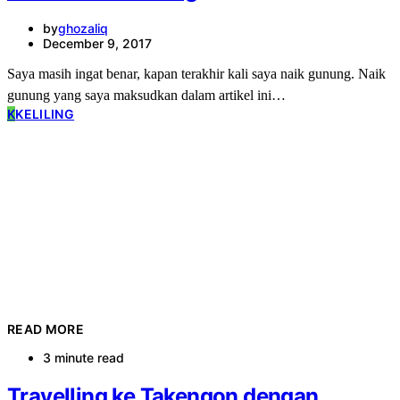
by
ghozaliq
December 9, 2017
Saya masih ingat benar, kapan terakhir kali saya naik gunung. Naik
gunung yang saya maksudkan dalam artikel ini…
K
KELILING
READ MORE
3 minute read
Travelling ke Takengon dengan