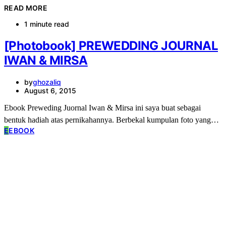
READ MORE
1 minute read
[Photobook] PREWEDDING JOURNAL
IWAN & MIRSA
by
ghozaliq
August 6, 2015
Ebook Preweding Juornal Iwan & Mirsa ini saya buat sebagai
bentuk hadiah atas pernikahannya. Berbekal kumpulan foto yang…
E
EBOOK