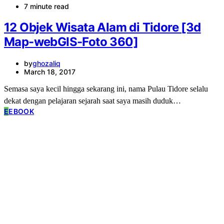
7 minute read
12 Objek Wisata Alam di Tidore [3d
Map-webGIS-Foto 360]
by
ghozaliq
March 18, 2017
Semasa saya kecil hingga sekarang ini, nama Pulau Tidore selalu
dekat dengan pelajaran sejarah saat saya masih duduk…
E
EBOOK