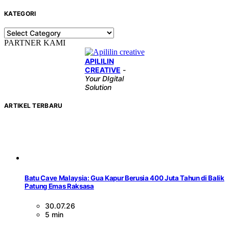
KATEGORI
KATEGORI
PARTNER KAMI
APILILIN
CREATIVE
-
Your DIgital
Solution
ARTIKEL TERBARU
Batu Cave Malaysia: Gua Kapur Berusia 400 Juta Tahun di Balik
Patung Emas Raksasa
30.07.26
5 min