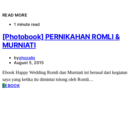
READ MORE
1 minute read
[Photobook] PERNIKAHAN ROMLI &
MURNIATI
by
ghozaliq
August 5, 2015
Ebook Happy Wedding Romli dan Murniati ini berasal dari kegiatan
saya yang ketika itu dimintai tolong oleh Romli…
E
EBOOK