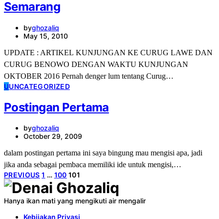
Semarang
by
ghozaliq
May 15, 2010
UPDATE : ARTIKEL KUNJUNGAN KE CURUG LAWE DAN
CURUG BENOWO DENGAN WAKTU KUNJUNGAN
OKTOBER 2016 Pernah denger lum tentang Curug…
U
UNCATEGORIZED
Postingan Pertama
by
ghozaliq
October 29, 2009
dalam postingan pertama ini saya bingung mau mengisi apa, jadi
jika anda sebagai pembaca memiliki ide untuk mengisi,…
Posts
PREVIOUS
1
…
100
101
pagination
Hanya ikan mati yang mengikuti air mengalir
Kebijakan Privasi