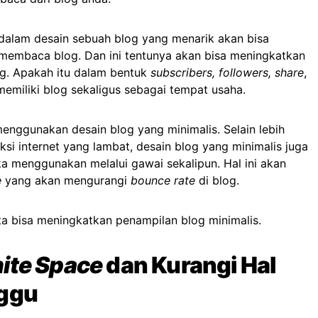
dalam desain sebuah blog yang menarik akan bisa
embaca blog. Dan ini tentunya akan bisa meningkatkan
ng. Apakah itu dalam bentuk
subscribers, followers, share
,
emiliki blog sekaligus sebagai tempat usaha.
enggunakan desain blog yang minimalis. Selain lebih
si internet yang lambat, desain blog yang minimalis juga
ka menggunakan melalui gawai sekalipun. Hal ini akan
e
yang akan mengurangi
bounce rate
di blog.
ita bisa meningkatkan penampilan blog minimalis.
ite Space
dan Kurangi Hal
ggu