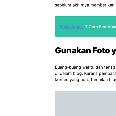
sebelum akhirnya memberikan pil
Baca Juga :
7 Cara Sederha
Gunakan Foto 
Buang-buang waktu dan tenag
di dalam blog. Karena pembac
konten yang ada. Tampilan blog