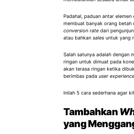
Padahal, paduan antar elemen 
membuat banyak orang betah m
conversion rate
dari pengunju
atau bahkan
sales
untuk yang m
Salah satunya adalah dengan m
ringan untuk dimuat pada konek
akan terasa ringan ketika dibu
berimbas pada
user experienc
Inilah 5 cara sederhana agar k
Tambahkan
Wh
yang Menggan