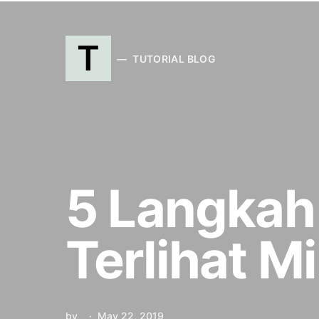
T
TUTORIAL BLOG
5 Langkah
Terlihat M
by
May 22, 2019