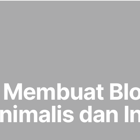
 Membuat Blo
inimalis dan 