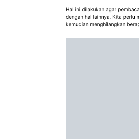
Hal ini dilakukan agar pembac
dengan hal lainnya. Kita perl
kemudian menghilangkan berag