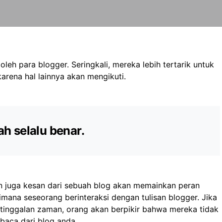
leh para blogger. Seringkali, mereka lebih tertarik untuk
arena hal lainnya akan mengikuti.
ah selalu benar.
an juga kesan dari sebuah blog akan memainkan peran
mana seseorang berinteraksi dengan tulisan blogger. Jika
etinggalan zaman, orang akan berpikir bahwa mereka tidak
baca dari blog anda.