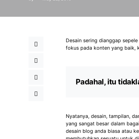
Desain sering dianggap sepele o
fokus pada konten yang baik, k
Padahal, itu tidakl
Nyatanya, desain, tampilan, d
yang sangat besar dalam bagai
desain blog anda biasa atau k
membutuhkan sesuatu untuk di