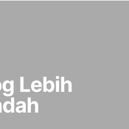
g Lebih
Indah