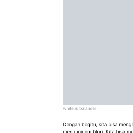
white is balancer
Dengan begitu, kita bisa meng
mengunjungi blog. Kita bisa 