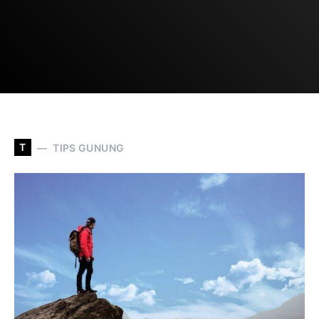
T
TIPS GUNUNG