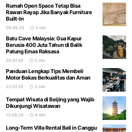
Rumah Open Space Tetap Bisa
Rawan Rayap Jika Banyak Furniture
Built-In
08.08.26
3 min
Batu Cave Malaysia: Gua Kapur
Berusia 400 Juta Tahun di Balik
Patung Emas Raksasa
30.07.26
5 min
Panduan Lengkap Tips Membeli
Motor Bekas Berkualitas dan Aman
23.07.26
3 min
Tempat Wisata di Beijing yang Wajib
Dikunjungi Wisatawan
13.06.26
4 min
Long-Term Villa Rental Bali in Canggu