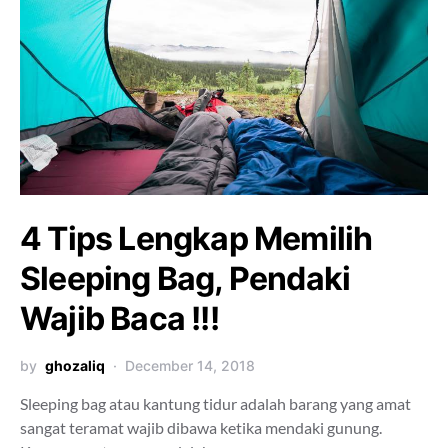
4 Tips Lengkap Memilih
Sleeping Bag, Pendaki
Wajib Baca !!!
by
ghozaliq
December 14, 2018
Sleeping bag atau kantung tidur adalah barang yang amat
sangat teramat wajib dibawa ketika mendaki gunung.