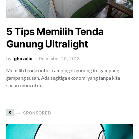
5 Tips Memilih Tenda
Gunung Ultralight
by
ghozaliq
December 20, 2018
Memilih tenda untuk camping di gunung itu gampang-
gampang susah. Ada segitiga ekonomi yang tanpa kita
sadari muncul di…
S
SPONSORED