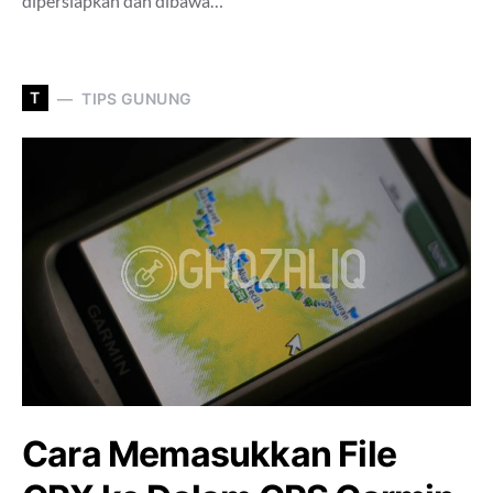
dipersiapkan dan dibawa…
T
TIPS GUNUNG
Cara Memasukkan File