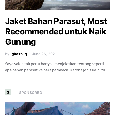
Jaket Bahan Parasut, Most
Recommended untuk Naik
Gunung
by
ghozaliq
June 26, 2021
Saya yakin tak perlu banyak menjelaskan tentang seperti
apa bahan parasut ke para pembaca. Karena jenis kain itu…
S
SPONSORED