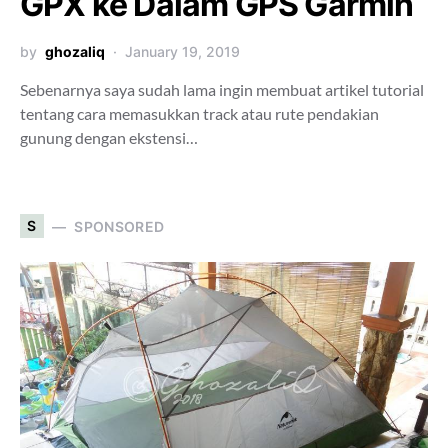
GPX ke Dalam GPS Garmin
by
ghozaliq
January 19, 2019
Sebenarnya saya sudah lama ingin membuat artikel tutorial
tentang cara memasukkan track atau rute pendakian
gunung dengan ekstensi…
S
SPONSORED