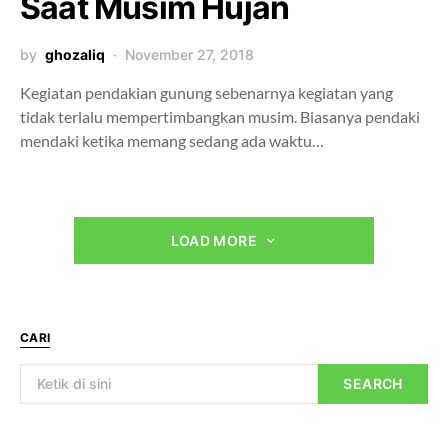
Saat Musim Hujan
by
ghozaliq
November 27, 2018
Kegiatan pendakian gunung sebenarnya kegiatan yang
tidak terlalu mempertimbangkan musim. Biasanya pendaki
mendaki ketika memang sedang ada waktu…
LOAD MORE
CARI
SEARCH