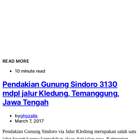
READ MORE
10 minute read
Pendakian Gunung Sindoro 3130
mdpl jalur Kledung, Temanggung,
Jawa Tengah
by
ghozaliq
March 7, 2017
Pendakian Gunung Sindoro via Jalur Kledung merupakan salah satu
jalur favorit karena kemudahan akses dari jalan raya. Ketinggian…