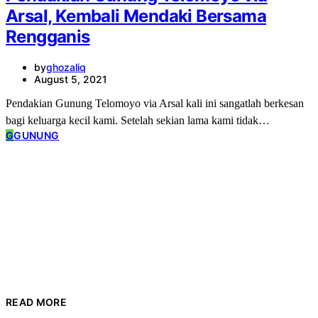
Arsal, Kembali Mendaki Bersama
Rengganis
by
ghozaliq
August 5, 2021
Pendakian Gunung Telomoyo via Arsal kali ini sangatlah berkesan
bagi keluarga kecil kami. Setelah sekian lama kami tidak…
G
GUNUNG
READ MORE