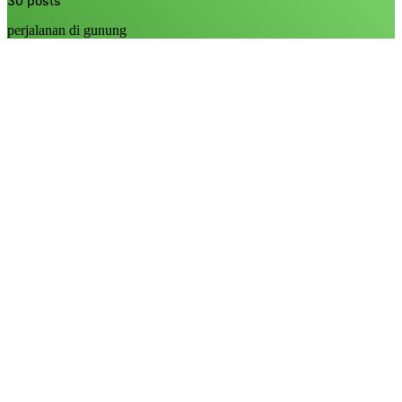
30 posts
perjalanan di gunung