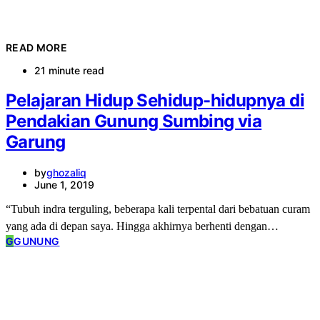
READ MORE
21 minute read
Pelajaran Hidup Sehidup-hidupnya di
Pendakian Gunung Sumbing via
Garung
by
ghozaliq
June 1, 2019
“Tubuh indra terguling, beberapa kali terpental dari bebatuan curam
yang ada di depan saya. Hingga akhirnya berhenti dengan…
G
GUNUNG