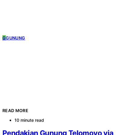
G
GUNUNG
READ MORE
10 minute read
Pendakian Gunung Telomoyo via