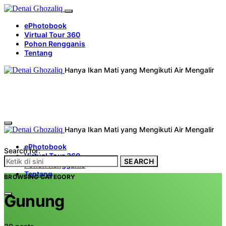
ePhotobook
Virtual Tour 360
Pohon Rengganis
Tentang
Hanya Ikan Mati yang Mengikuti Air Mengalir
Hanya Ikan Mati yang Mengikuti Air Mengalir
ePhotobook
Search for:
Virtual Tour 360
SEARCH
Pohon Rengganis
Tentang
BROWSING CATEGORY
Gunung