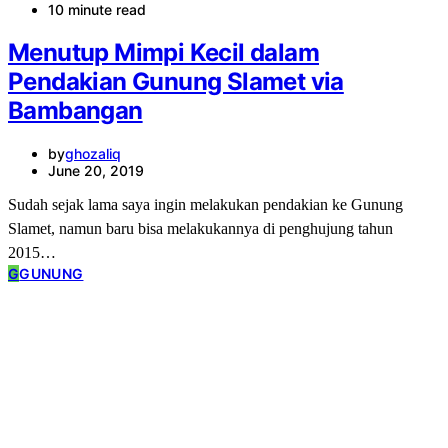
10 minute read
Menutup Mimpi Kecil dalam
Pendakian Gunung Slamet via
Bambangan
by
ghozaliq
June 20, 2019
Sudah sejak lama saya ingin melakukan pendakian ke Gunung
Slamet, namun baru bisa melakukannya di penghujung tahun
2015…
G
GUNUNG