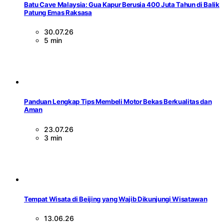
Batu Cave Malaysia: Gua Kapur Berusia 400 Juta Tahun di Balik
Patung Emas Raksasa
30.07.26
5 min
Panduan Lengkap Tips Membeli Motor Bekas Berkualitas dan
Aman
23.07.26
3 min
Tempat Wisata di Beijing yang Wajib Dikunjungi Wisatawan
13.06.26