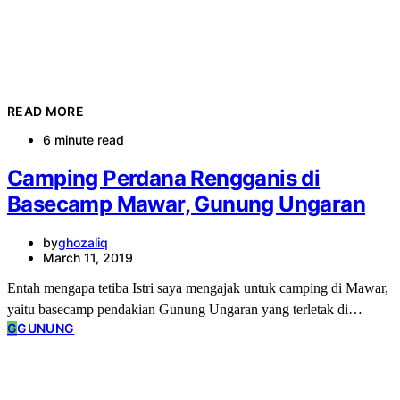
READ MORE
6 minute read
Camping Perdana Rengganis di
Basecamp Mawar, Gunung Ungaran
by
ghozaliq
March 11, 2019
Entah mengapa tetiba Istri saya mengajak untuk camping di Mawar,
yaitu basecamp pendakian Gunung Ungaran yang terletak di…
G
GUNUNG