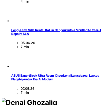
4 min
Long-Term Villa Rental Bali in Canggu with a Month-1 to Year-1
Repairs SLA
05.06.26
7 min
ASUS ExpertBook Ultra Resmi Diperkenalkan sebagai Laptop
Flagship untuk Era AI Modern
07.05.26
7 min