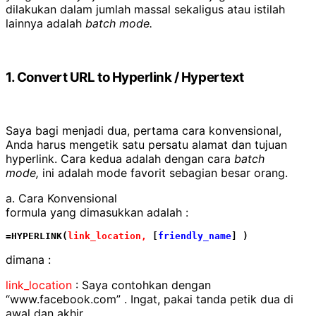
dilakukan dalam jumlah massal sekaligus atau istilah
lainnya adalah
batch mode.
1. Convert URL to Hyperlink / Hypertext
Saya bagi menjadi dua, pertama cara konvensional,
Anda harus mengetik satu persatu alamat dan tujuan
hyperlink. Cara kedua adalah dengan cara
batch
mode,
ini adalah mode favorit sebagian besar orang.
a. Cara Konvensional
formula yang dimasukkan adalah :
=HYPERLINK(
link_location,
 [
friendly_name
] )
dimana :
link_location
: Saya contohkan dengan
“www.facebook.com” . Ingat, pakai tanda petik dua di
awal dan akhir.