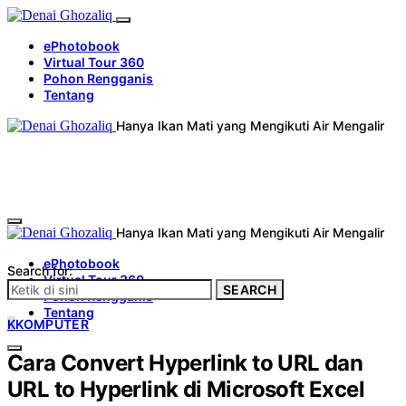
ePhotobook
Virtual Tour 360
Pohon Rengganis
Tentang
Hanya Ikan Mati yang Mengikuti Air Mengalir
Hanya Ikan Mati yang Mengikuti Air Mengalir
ePhotobook
Search for:
Virtual Tour 360
SEARCH
Pohon Rengganis
Tentang
K
KOMPUTER
Cara Convert Hyperlink to URL dan
URL to Hyperlink di Microsoft Excel