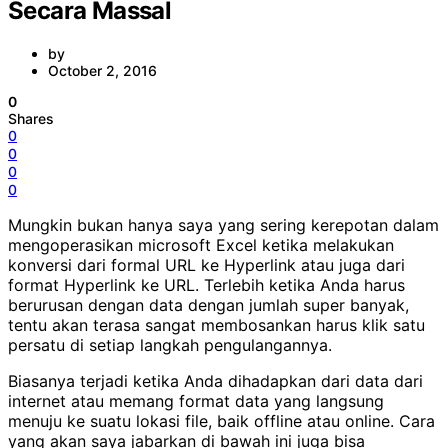
Secara Massal
by
October 2, 2016
0
Shares
0
0
0
0
Mungkin bukan hanya saya yang sering kerepotan dalam
mengoperasikan microsoft Excel ketika melakukan
konversi dari formal URL ke Hyperlink atau juga dari
format Hyperlink ke URL. Terlebih ketika Anda harus
berurusan dengan data dengan jumlah super banyak,
tentu akan terasa sangat membosankan harus klik satu
persatu di setiap langkah pengulangannya.
Biasanya terjadi ketika Anda dihadapkan dari data dari
internet atau memang format data yang langsung
menuju ke suatu lokasi file, baik offline atau online. Cara
yang akan saya jabarkan di bawah ini juga bisa