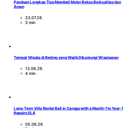
Panduan Lengkap Tips Membeli Motor Bekas Berkualitas dan
Aman
23.07.26
3 min
Tempat Wisata di Beijing yang Wajib Dikunjungi Wisatawan
13.06.26
4 min
Long-Term Villa Rental Bali in Canggu with a Month-1 to Year-1
Repairs SLA
05.06.26