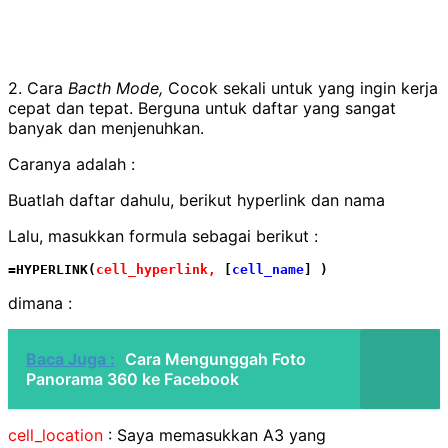
2. Cara
Bacth Mode,
Cocok sekali untuk yang ingin kerja
cepat dan tepat. Berguna untuk daftar yang sangat
banyak dan menjenuhkan.
Caranya adalah :
Buatlah daftar dahulu, berikut hyperlink dan nama
Lalu, masukkan formula sebagai berikut :
=HYPERLINK(
cell_hyperlink,
 [
cell_name
] )
dimana :
Baca Juga :
Cara Mengunggah Foto
Panorama 360 ke Facebook
cell_location
: Saya memasukkan A3 yang