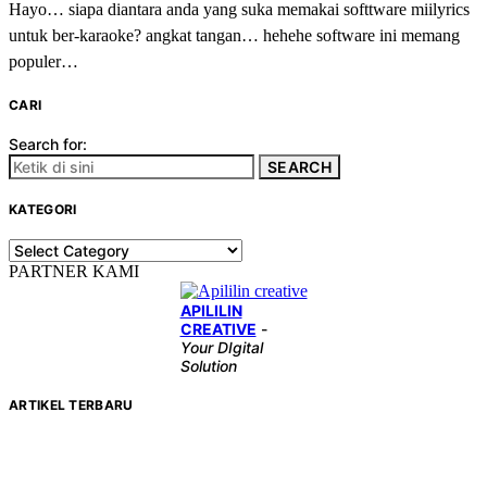
Hayo… siapa diantara anda yang suka memakai softtware miilyrics
untuk ber-karaoke? angkat tangan… hehehe software ini memang
populer…
CARI
Search for:
SEARCH
KATEGORI
KATEGORI
PARTNER KAMI
APILILIN
CREATIVE
-
Your DIgital
Solution
ARTIKEL TERBARU