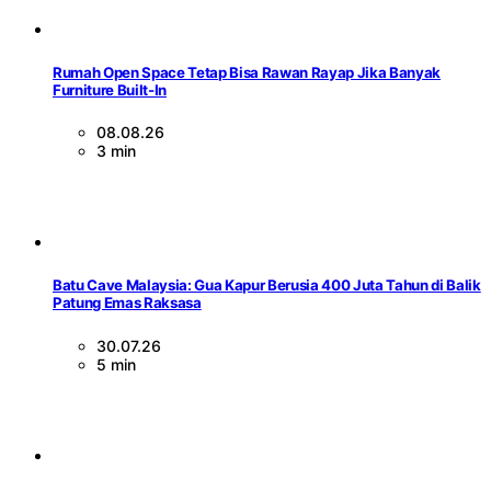
Rumah Open Space Tetap Bisa Rawan Rayap Jika Banyak
Furniture Built-In
08.08.26
3 min
Batu Cave Malaysia: Gua Kapur Berusia 400 Juta Tahun di Balik
Patung Emas Raksasa
30.07.26
5 min