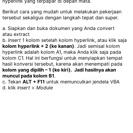
hyperlink yang terpapar di depan mata.
Berikut cara yang mudah untuk melakukan pekerjaan
tersebut sekaligus dengan langkah tepat dan super.
a. Siapkan dan buka dokumen yang Anda convert
atau extract
b.
Insert
1 kolom setelah kolom hyperlink, atau klik saja
kolom hyperlink + 2 (ke kanan)
. Jadi semisal kolom
hyperlink adalah kolom A1, maka Anda klik saja pada
kolom C1. Hal ini berfungsi untuk menyiapkan tempat
hasil konversi tersebut, karena akan menempati pada
kolom yang dipilih – 1 (ke kiri).
Jadi hasilnya akan
muncul pada kolom B1
.
c. Tekan
ALT + F11
untuk memunculkan jendela VBA
d. klik
Insert
>
Module