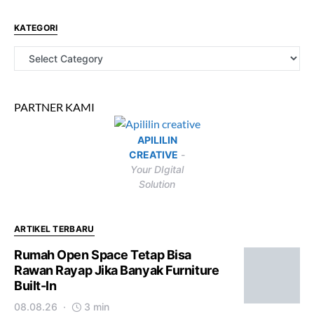
KATEGORI
PARTNER KAMI
APILILIN
CREATIVE
-
Your DIgital
Solution
ARTIKEL TERBARU
Rumah Open Space Tetap Bisa
Rawan Rayap Jika Banyak Furniture
Built-In
08.08.26
3 min