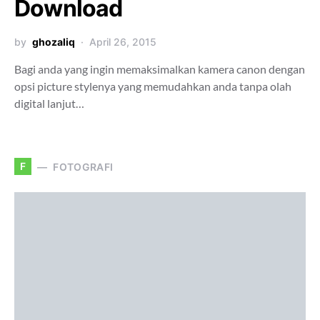
Download
by
ghozaliq
April 26, 2015
Bagi anda yang ingin memaksimalkan kamera canon dengan
opsi picture stylenya yang memudahkan anda tanpa olah
digital lanjut…
F
FOTOGRAFI