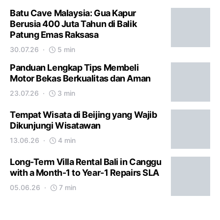
Batu Cave Malaysia: Gua Kapur
Berusia 400 Juta Tahun di Balik
Patung Emas Raksasa
30.07.26
5 min
Panduan Lengkap Tips Membeli
Motor Bekas Berkualitas dan Aman
23.07.26
3 min
Tempat Wisata di Beijing yang Wajib
Dikunjungi Wisatawan
13.06.26
4 min
Long-Term Villa Rental Bali in Canggu
with a Month-1 to Year-1 Repairs SLA
05.06.26
7 min