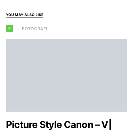
YOU MAY ALSO LIKE
F
FOTOGRAFI
Picture Style Canon – V|