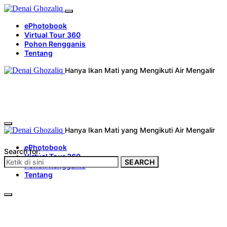
ePhotobook
Virtual Tour 360
Pohon Rengganis
Tentang
Hanya Ikan Mati yang Mengikuti Air Mengalir
Hanya Ikan Mati yang Mengikuti Air Mengalir
ePhotobook
Search for:
Virtual Tour 360
SEARCH
Pohon Rengganis
Tentang