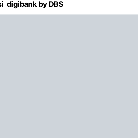
si digibank by DBS