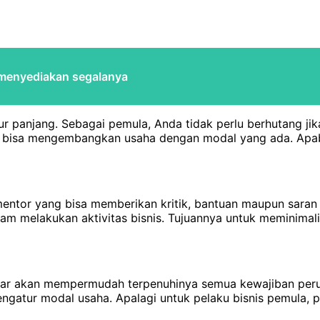
 menyediakan segalanya
r panjang. Sebagai pemula, Anda tidak perlu berhutang jik
isa mengembangkan usaha dengan modal yang ada. Apabi
mentor yang bisa memberikan kritik, bantuan maupun saran 
 melakukan aktivitas bisnis. Tujuannya untuk meminimali
r akan mempermudah terpenuhinya semua kewajiban perusah
tur modal usaha. Apalagi untuk pelaku bisnis pemula, pe