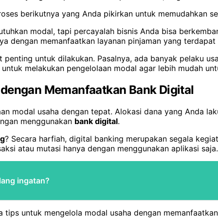
roses berikutnya yang Anda pikirkan untuk memudahkan se
uhkan modal, tapi percayalah bisnis Anda bisa berkemba
unya dengan memanfaatkan layanan pinjaman yang terdapa
t penting untuk dilakukan. Pasalnya, ada banyak pelaku us
untuk melakukan pengelolaan modal agar lebih mudah unt
 dengan Memanfaatkan Bank Digital
laan modal usaha dengan tepat. Alokasi dana yang Anda la
 dengan menggunakan
bank digital
.
ng
? Secara harfiah, digital banking merupakan segala kegia
nsaksi atau mutasi hanya dengan menggunakan aplikasi saja.
lang ingatan?
ips untuk mengelola modal usaha dengan memanfaatkan ban