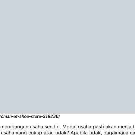
/woman-at-shoe-store-318236/
embangun usaha sendiri. Modal usaha pasti akan menjadi 
usaha yang cukup atau tidak? Apabila tidak, bagaimana 