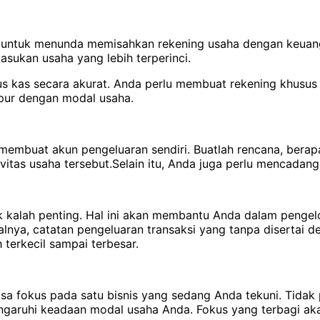
a untuk menunda memisahkan rekening usaha dengan keuanga
ukan usaha yang lebih terperinci.
us kas secara akurat. Anda perlu membuat rekening khusus
pur dengan modal usaha.
membuat akun pengeluaran sendiri. Buatlah rencana, berapa
vitas usaha tersebut.Selain itu, Anda juga perlu mencadangk
 kalah penting. Hal ini akan membantu Anda dalam pengel
asalnya, catatan pengeluaran transaksi yang tanpa disertai
 terkecil sampai terbesar.
bisa fokus pada satu bisnis yang sedang Anda tekuni. Tidak
ngaruhi keadaan modal usaha Anda. Fokus yang terbagi aka