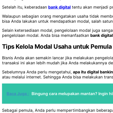
Setelah itu, keberadaan
bank digital
tentu akan menjadi p
Walaupun sebagian orang mengatakan usaha tidak membut
bisa Anda lakukan untuk mendapatkan modal, salah sat
Selain ketersediaan modal, pengelolaan modal juga sanga
pengelolaan modal. Anda bisa memanfaatkan
bank digital
Tips Kelola Modal Usaha untuk Pemula
Bisnis Anda akan semakin lancar jika melakukan pengelo
transaksi ini akan lebih mudah jika Anda melakukannya
Sebelumnya Anda perlu mengetahui,
apa itu digital banki
atau melalui internet. Sehingga Anda bisa melakukan tra
Baca Juga :
Bingung cara melupakan mantan? Ingin hi
Sebagai pemula, Anda perlu mempertimbangkan beberapa t