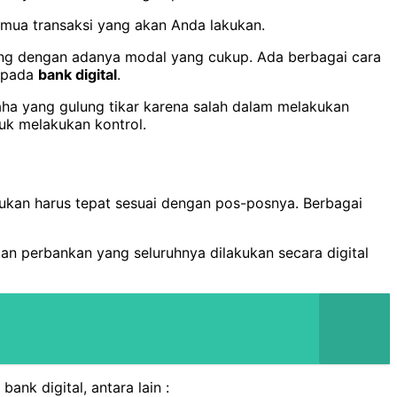
mua transaksi yang akan Anda lakukan.
ng dengan adanya modal yang cukup. Ada berbagai cara
t pada
bank digital
.
aha yang gulung tikar karena salah dalam melakukan
uk melakukan kontrol.
kukan harus tepat sesuai dengan pos-posnya. Berbagai
tan perbankan yang seluruhnya dilakukan secara digital
k digital, antara lain :