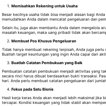
Memisahkan Rekening untuk Usaha
Besar kecilnya usaha tidak bisa menjadi alasan bagi And
memudahkan Anda dalam mencatat pengeluaran dan pemas
Selain itu, juga akan membantu Anda dalam mengelola ar
masalah keuangan, maka uang pribadi tidak akan bercam
Membuat Pos Khusus Pengeluaran
Tidak hanya membuat rekening terpisah, Anda juga perlu 
Buatlah target keuntungan yang ingin Anda capai dari akti
Buatlah Catatan Pembukuan yang Baik
Pembuatan catatan pembukuan menjadi aktivitas yang tak
secara rinci harus dibuat berdasarkan bukti transaksi. P
hari. Anda perlu membuat catatan pengeluaran dari jumlah
Fokus pada Satu Bisnis
Hasil kerja keras Anda akan menjadi lebih maksimal jika 
tercapai. Kondisi keuangan yang tidak stabil akan mempe