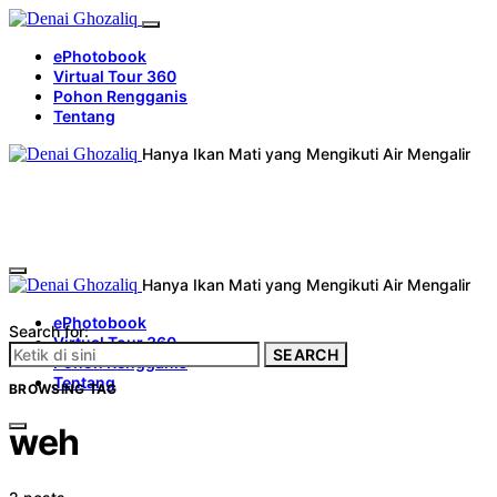
ePhotobook
Virtual Tour 360
Pohon Rengganis
Tentang
Hanya Ikan Mati yang Mengikuti Air Mengalir
Hanya Ikan Mati yang Mengikuti Air Mengalir
ePhotobook
Search for:
Virtual Tour 360
SEARCH
Pohon Rengganis
Tentang
BROWSING TAG
weh