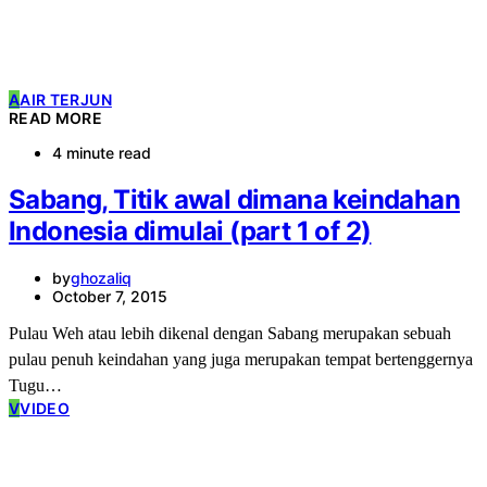
A
AIR TERJUN
READ MORE
4 minute read
Sabang, Titik awal dimana keindahan
Indonesia dimulai (part 1 of 2)
by
ghozaliq
October 7, 2015
Pulau Weh atau lebih dikenal dengan Sabang merupakan sebuah
pulau penuh keindahan yang juga merupakan tempat bertenggernya
Tugu…
V
VIDEO