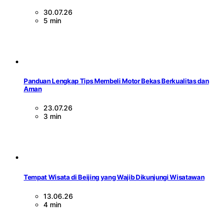
30.07.26
5 min
Panduan Lengkap Tips Membeli Motor Bekas Berkualitas dan
Aman
23.07.26
3 min
Tempat Wisata di Beijing yang Wajib Dikunjungi Wisatawan
13.06.26
4 min