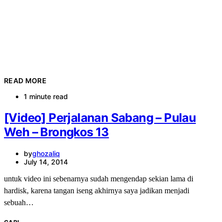
READ MORE
1 minute read
[Video] Perjalanan Sabang – Pulau
Weh – Brongkos 13
by
ghozaliq
July 14, 2014
untuk video ini sebenarnya sudah mengendap sekian lama di
hardisk, karena tangan iseng akhirnya saya jadikan menjadi
sebuah…