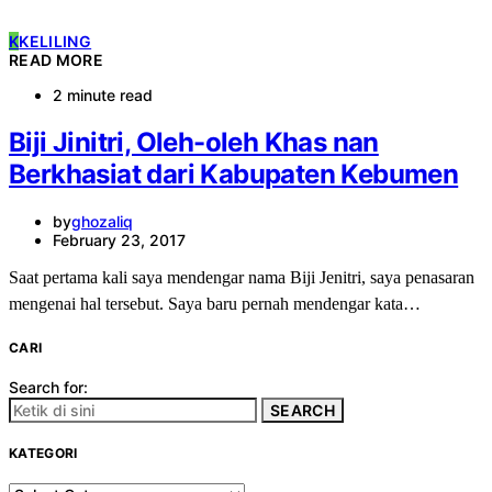
K
KELILING
READ MORE
2 minute read
Biji Jinitri, Oleh-oleh Khas nan
Berkhasiat dari Kabupaten Kebumen
by
ghozaliq
February 23, 2017
Saat pertama kali saya mendengar nama Biji Jenitri, saya penasaran
mengenai hal tersebut. Saya baru pernah mendengar kata…
CARI
Search for:
SEARCH
KATEGORI
KATEGORI