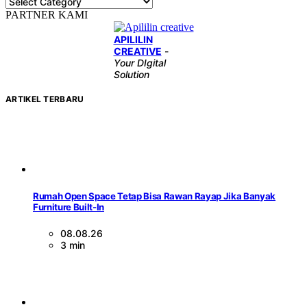
PARTNER KAMI
APILILIN
CREATIVE
-
Your DIgital
Solution
ARTIKEL TERBARU
Rumah Open Space Tetap Bisa Rawan Rayap Jika Banyak
Furniture Built-In
08.08.26
3 min