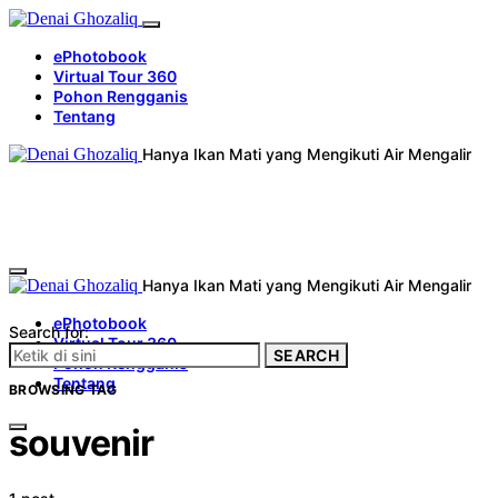
ePhotobook
Virtual Tour 360
Pohon Rengganis
Tentang
Hanya Ikan Mati yang Mengikuti Air Mengalir
Hanya Ikan Mati yang Mengikuti Air Mengalir
ePhotobook
Search for:
Virtual Tour 360
SEARCH
Pohon Rengganis
Tentang
BROWSING TAG
souvenir