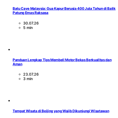
Batu Cave Malaysia: Gua Kapur Berusia 400 Juta Tahun di Balik
Patung Emas Raksasa
30.07.26
5 min
Panduan Lengkap Tips Membeli Motor Bekas Berkualitas dan
Aman
23.07.26
3 min
Tempat Wisata di Beijing yang Wajib Dikunjungi Wisatawan