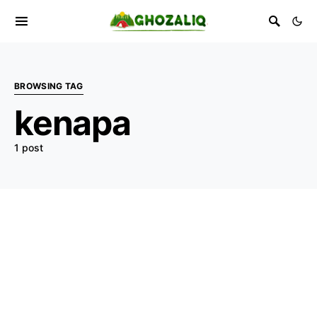
BROWSING TAG
kenapa
1 post