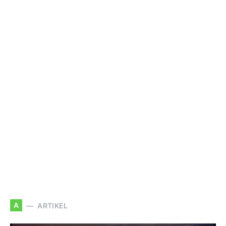
A
ARTIKEL