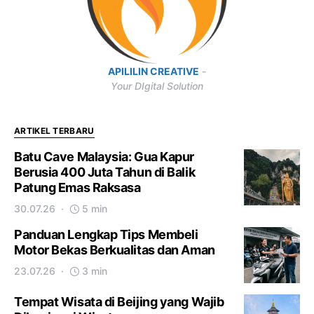
APILILIN CREATIVE
-
Your DIgital Solution
ARTIKEL TERBARU
Batu Cave Malaysia: Gua Kapur
Berusia 400 Juta Tahun di Balik
Patung Emas Raksasa
30.07.26
5 min
Panduan Lengkap Tips Membeli
Motor Bekas Berkualitas dan Aman
23.07.26
3 min
Tempat Wisata di Beijing yang Wajib