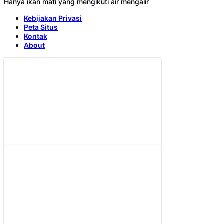
Hanya ikan mati yang mengikuti air mengalir
Kebijakan Privasi
Peta Situs
Kontak
About