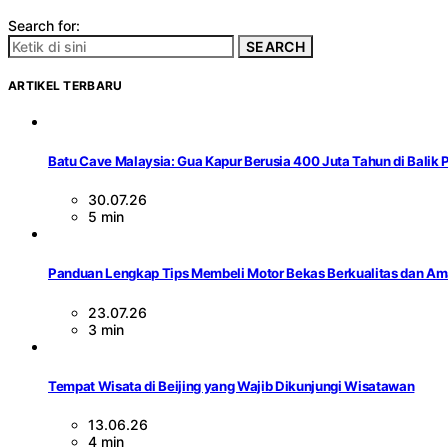
Search for:
SEARCH
ARTIKEL TERBARU
Batu Cave Malaysia: Gua Kapur Berusia 400 Juta Tahun di Balik
30.07.26
5 min
Panduan Lengkap Tips Membeli Motor Bekas Berkualitas dan A
23.07.26
3 min
Tempat Wisata di Beijing yang Wajib Dikunjungi Wisatawan
13.06.26
4 min