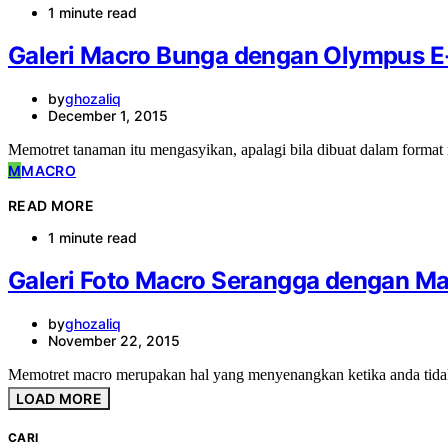
1 minute read
Galeri Macro Bunga dengan Olympus E
by
ghozaliq
December 1, 2015
Memotret tanaman itu mengasyikan, apalagi bila dibuat dalam format
M
MACRO
READ MORE
1 minute read
Galeri Foto Macro Serangga dengan Ma
by
ghozaliq
November 22, 2015
Memotret macro merupakan hal yang menyenangkan ketika anda tidak
LOAD MORE
CARI