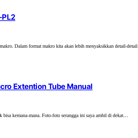
-PL2
 makro. Dalam format makro kita akan lebih menyaksikkan detail-deta
cro Extention Tube Manual
 bisa kemana-mana. Foto-foto serangga ini saya ambil di dekat…