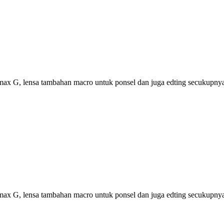
ax G, lensa tambahan macro untuk ponsel dan juga edting secukupn
ax G, lensa tambahan macro untuk ponsel dan juga edting secukupn