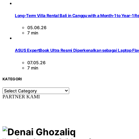
Long-Term Villa Rental Bali in Canggu with a Month-1 to Year-1 R
05.06.26
7 min
ASUS ExpertBook Ultra Resmi Diperkenalkan sebagai Laptop Flag
07.05.26
7 min
KATEGORI
KATEGORI
PARTNER KAMI