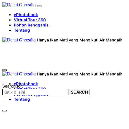
ePhotobook
Virtual Tour 360
Pohon Rengganis
Tentang
Hanya Ikan Mati yang Mengikuti Air Mengalir
Hanya Ikan Mati yang Mengikuti Air Mengalir
ePhotobook
Search for:
Virtual Tour 360
SEARCH
Pohon Rengganis
Tentang