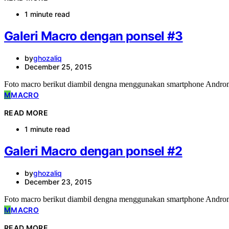
1 minute read
Galeri Macro dengan ponsel #3
by
ghozaliq
December 25, 2015
Foto macro berikut diambil dengna menggunakan smartphone Androm
M
MACRO
READ MORE
1 minute read
Galeri Macro dengan ponsel #2
by
ghozaliq
December 23, 2015
Foto macro berikut diambil dengna menggunakan smartphone Androm
M
MACRO
READ MORE