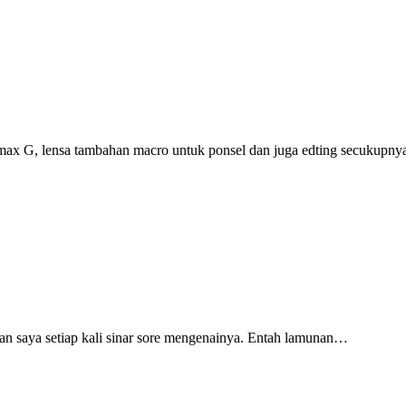
ax G, lensa tambahan macro untuk ponsel dan juga edting secukupn
ran saya setiap kali sinar sore mengenainya. Entah lamunan…