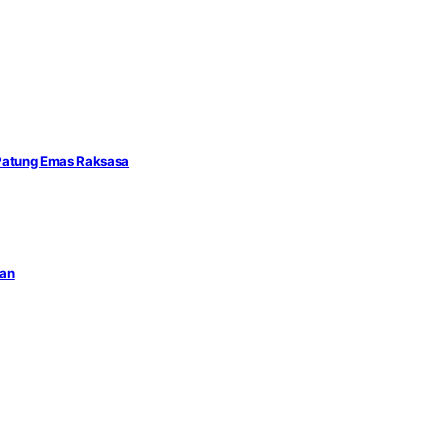
 Patung Emas Raksasa
man