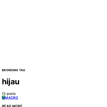
BROWSING TAG
hijau
12 posts
M
MACRO
READ MORE