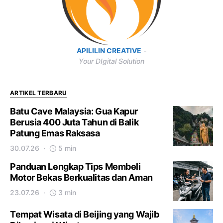
APILILIN CREATIVE
-
Your DIgital Solution
ARTIKEL TERBARU
Batu Cave Malaysia: Gua Kapur
Berusia 400 Juta Tahun di Balik
Patung Emas Raksasa
30.07.26
5 min
Panduan Lengkap Tips Membeli
Motor Bekas Berkualitas dan Aman
23.07.26
3 min
Tempat Wisata di Beijing yang Wajib