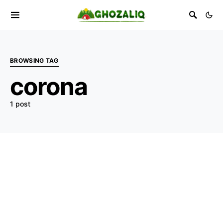
BROWSING TAG
corona
1 post