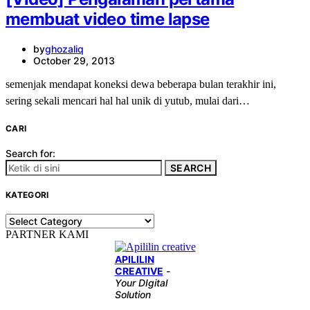
membuat video time lapse
by
ghozaliq
October 29, 2013
semenjak mendapat koneksi dewa beberapa bulan terakhir ini,
sering sekali mencari hal hal unik di yutub, mulai dari…
CARI
Search for:
SEARCH
KATEGORI
KATEGORI
PARTNER KAMI
APILILIN
CREATIVE
-
Your DIgital
Solution