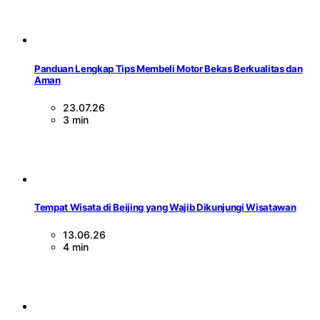
Panduan Lengkap Tips Membeli Motor Bekas Berkualitas dan
Aman
23.07.26
3 min
Tempat Wisata di Beijing yang Wajib Dikunjungi Wisatawan
13.06.26
4 min