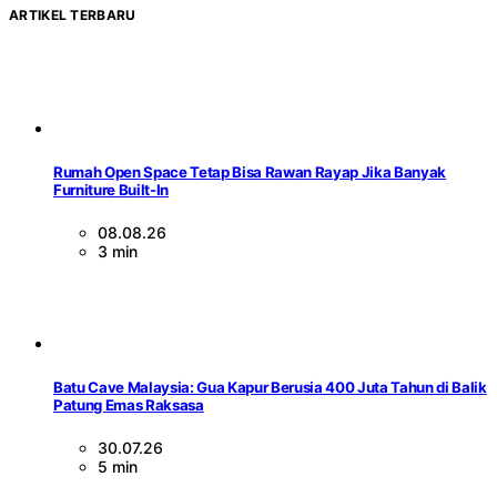
ARTIKEL TERBARU
Rumah Open Space Tetap Bisa Rawan Rayap Jika Banyak
Furniture Built-In
08.08.26
3 min
Batu Cave Malaysia: Gua Kapur Berusia 400 Juta Tahun di Balik
Patung Emas Raksasa
30.07.26
5 min