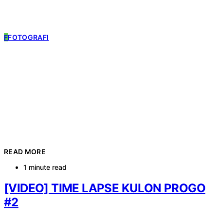
F
FOTOGRAFI
READ MORE
1 minute read
[VIDEO] TIME LAPSE KULON PROGO
#2