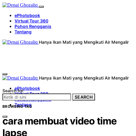
ePhotobook
Virtual Tour 360
Pohon Rengganis
Tentang
Hanya Ikan Mati yang Mengikuti Air Mengalir
Hanya Ikan Mati yang Mengikuti Air Mengalir
ePhotobook
Search for:
Virtual Tour 360
SEARCH
Pohon Rengganis
Tentang
BROWSING TAG
cara membuat video time
lapse