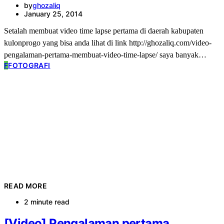
by
ghozaliq
January 25, 2014
Setalah membuat video time lapse pertama di daerah kabupaten
kulonprogo yang bisa anda lihat di link http://ghozaliq.com/video-
pengalaman-pertama-membuat-video-time-lapse/ saya banyak…
F
FOTOGRAFI
READ MORE
2 minute read
[Video] Pengalaman pertama