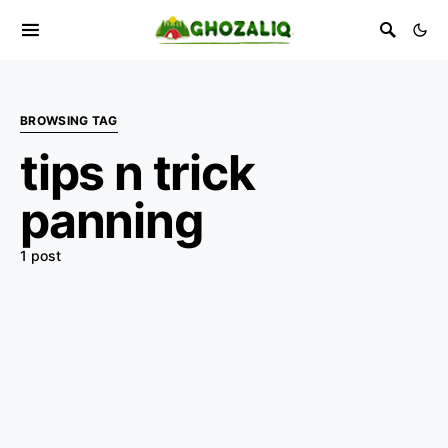
BROWSING TAG
tips n trick
panning
1 post