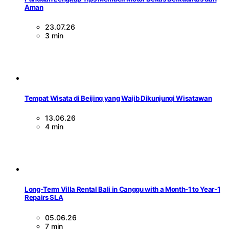
Aman
23.07.26
3 min
Tempat Wisata di Beijing yang Wajib Dikunjungi Wisatawan
13.06.26
4 min
Long-Term Villa Rental Bali in Canggu with a Month-1 to Year-1
Repairs SLA
05.06.26
7 min