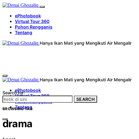
ePhotobook
Virtual Tour 360
Pohon Rengganis
Tentang
Hanya Ikan Mati yang Mengikuti Air Mengalir
Hanya Ikan Mati yang Mengikuti Air Mengalir
ePhotobook
Search for:
Virtual Tour 360
SEARCH
Pohon Rengganis
Tentang
BROWSING TAG
drama