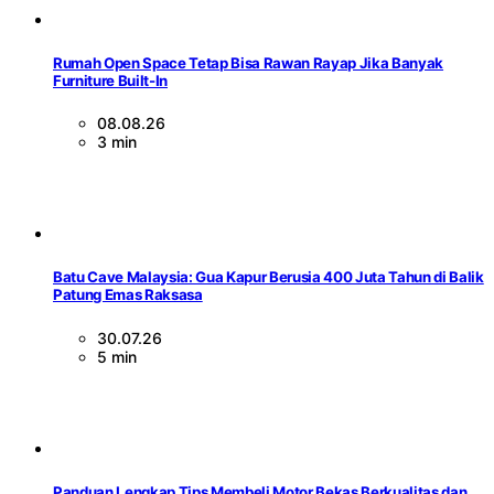
Rumah Open Space Tetap Bisa Rawan Rayap Jika Banyak
Furniture Built-In
08.08.26
3 min
Batu Cave Malaysia: Gua Kapur Berusia 400 Juta Tahun di Balik
Patung Emas Raksasa
30.07.26
5 min
Panduan Lengkap Tips Membeli Motor Bekas Berkualitas dan