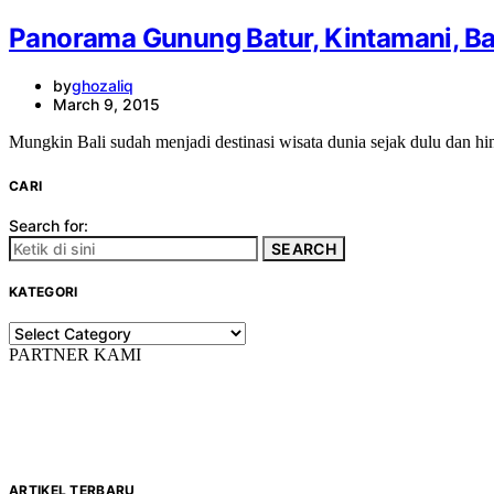
Panorama Gunung Batur, Kintamani, Ba
by
ghozaliq
March 9, 2015
Mungkin Bali sudah menjadi destinasi wisata dunia sejak dulu dan h
CARI
Search for:
SEARCH
KATEGORI
KATEGORI
PARTNER KAMI
ARTIKEL TERBARU