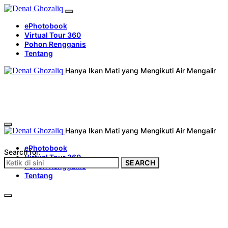
ePhotobook
Virtual Tour 360
Pohon Rengganis
Tentang
Hanya Ikan Mati yang Mengikuti Air Mengalir
Hanya Ikan Mati yang Mengikuti Air Mengalir
ePhotobook
Search for:
Virtual Tour 360
SEARCH
Pohon Rengganis
Tentang