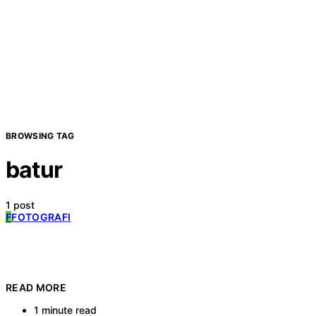
BROWSING TAG
batur
1 post
F
FOTOGRAFI
READ MORE
1 minute read