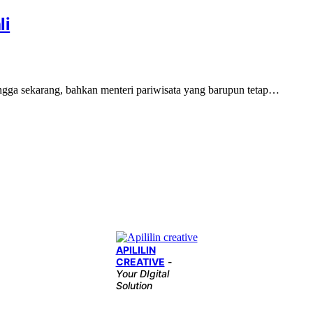
li
ingga sekarang, bahkan menteri pariwisata yang barupun tetap…
APILILIN
CREATIVE
-
Your DIgital
Solution