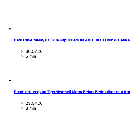
Batu Cave Malaysia: Gua Kapur Berusia 400 Juta Tahun di Balik
30.07.26
5 min
Panduan Lengkap Tips Membeli Motor Bekas Berkualitas dan A
23.07.26
3 min