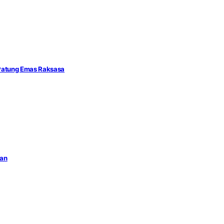
 Patung Emas Raksasa
man