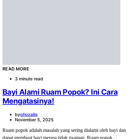
READ MORE
3 minute read
Bayi Alami Ruam Popok? Ini Cara
Mengatasinya!
by
ghozaliq
November 5, 2025
Ruam popok adalah masalah yang sering dialami oleh bayi dan
dapat membuat bayi merasa tidak nyaman. Ruam popok…