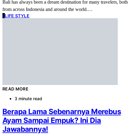
Bali has always been a dream destination for many travelers, both
from across Indonesia and around the world.…
L
LIFE STYLE
READ MORE
3 minute read
Berapa Lama Sebenarnya Merebus
Ayam Sampai Empuk? Ini Dia
Jawabannya!