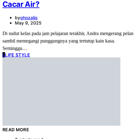
Cacar Air?
by
ghozaliq
May 9, 2025
Di sudut kelas pada jam pelajaran terakhir, Andra mengerang pelan
sambil memegangi punggungnya yang tertutup kain kasa.
Seminggu…
L
LIFE STYLE
READ MORE