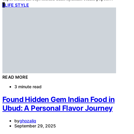
L
LIFE STYLE
READ MORE
3 minute read
Found Hidden Gem Indian Food in
Ubud: A Personal Flavor Journey
by
ghozaliq
September 29, 2025