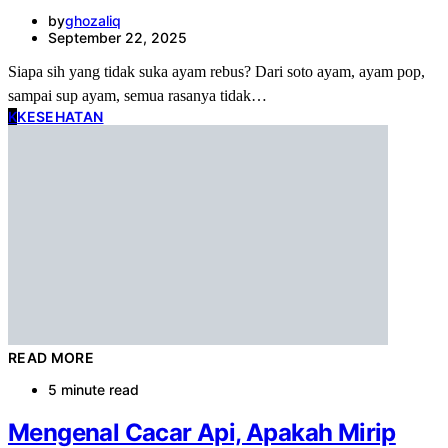
by
ghozaliq
September 22, 2025
Siapa sih yang tidak suka ayam rebus? Dari soto ayam, ayam pop,
sampai sup ayam, semua rasanya tidak…
K
KESEHATAN
READ MORE
5 minute read
Mengenal Cacar Api, Apakah Mirip