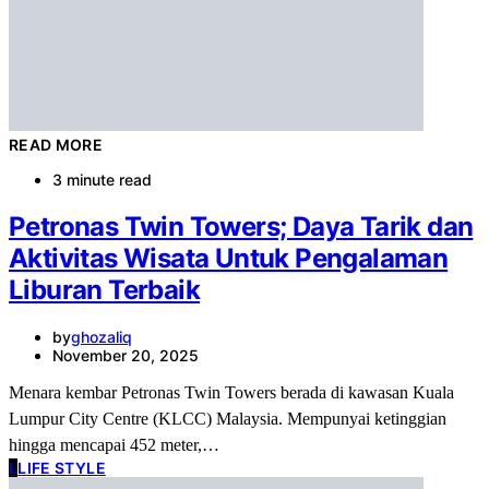
READ MORE
3 minute read
Petronas Twin Towers; Daya Tarik dan
Aktivitas Wisata Untuk Pengalaman
Liburan Terbaik
by
ghozaliq
November 20, 2025
Menara kembar Petronas Twin Towers berada di kawasan Kuala
Lumpur City Centre (KLCC) Malaysia. Mempunyai ketinggian
hingga mencapai 452 meter,…
L
LIFE STYLE