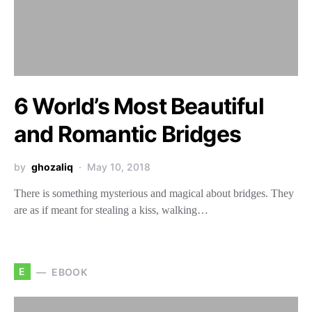
6 World’s Most Beautiful
and Romantic Bridges
by
ghozaliq
May 10, 2018
There is something mysterious and magical about bridges. They
are as if meant for stealing a kiss, walking…
E
EBOOK