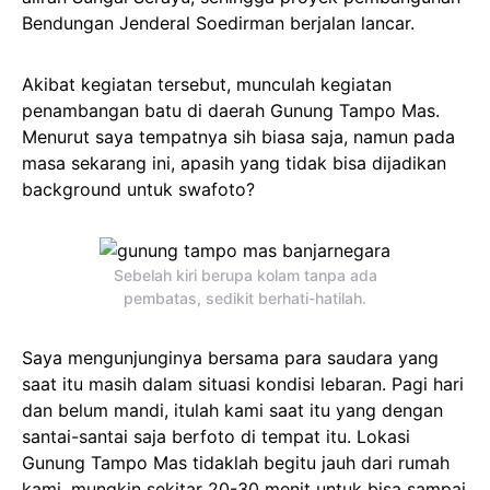
Bendungan Jenderal Soedirman berjalan lancar.
Akibat kegiatan tersebut, munculah kegiatan
penambangan batu di daerah Gunung Tampo Mas.
Menurut saya tempatnya sih biasa saja, namun pada
masa sekarang ini, apasih yang tidak bisa dijadikan
background untuk swafoto?
Sebelah kiri berupa kolam tanpa ada
pembatas, sedikit berhati-hatilah.
Saya mengunjunginya bersama para saudara yang
saat itu masih dalam situasi kondisi lebaran. Pagi hari
dan belum mandi, itulah kami saat itu yang dengan
santai-santai saja berfoto di tempat itu. Lokasi
Gunung Tampo Mas tidaklah begitu jauh dari rumah
kami, mungkin sekitar 20-30 menit untuk bisa sampai