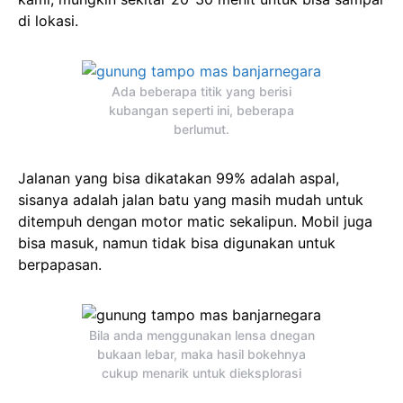
di lokasi.
Ada beberapa titik yang berisi
kubangan seperti ini, beberapa
berlumut.
Jalanan yang bisa dikatakan 99% adalah aspal,
sisanya adalah jalan batu yang masih mudah untuk
ditempuh dengan motor matic sekalipun. Mobil juga
bisa masuk, namun tidak bisa digunakan untuk
berpapasan.
Bila anda menggunakan lensa dnegan
bukaan lebar, maka hasil bokehnya
cukup menarik untuk dieksplorasi