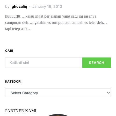
by
ghozaliq
January 19, 2013
huuuufftt….kalau ingat perjalanan yang satu ini rasanya
campuran deh…ngalahin es rumput laut tambah es teler deh…
tapi tetep asik…
CARI
SEARCH
KATEGORI
PARTNER KAMI