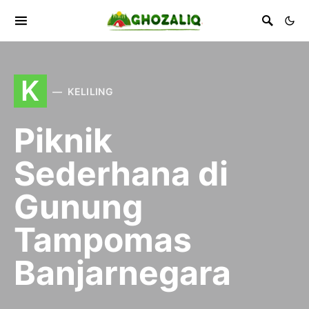
K
KELILING
Piknik
Sederhana di
Gunung
Tampomas
Banjarnegara