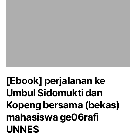
[Ebook] perjalanan ke
Umbul Sidomukti dan
Kopeng bersama (bekas)
mahasiswa ge06rafi
UNNES