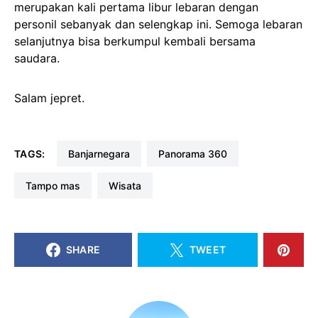
merupakan kali pertama libur lebaran dengan
personil sebanyak dan selengkap ini. Semoga lebaran
selanjutnya bisa berkumpul kembali bersama
saudara.
Salam jepret.
TAGS:
banjarnegara
panorama 360
tampo mas
wisata
SHARE
TWEET