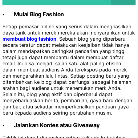
·
Mulai Blog Fashion
Setiap pemasar online yang serius dalam menghasilkan
daya tarik untuk merek mereka akan menyarankan untuk
membuat blog fashion
. Sebuah blog yang diperbarui
secara teratur dapat melakukan keajaiban tidak hanya
dalam mendapatkan peringkat pencarian yang tinggi
tetapi juga dapat membantu dalam membuat daftar
email. Ini bisa menjadi salah satu alat paling efisien
dalam membuat audiens Anda terekspos pada merek
dan mengarahkan lalu lintas. Setiap posting baru yang
ditambahkan ke blog dapat berfungsi sebagai halaman
arahan bagi audiens untuk menemukan merk Anda.
Selain itu, blog yang aktif dan diperbarui dapat
menyebarluaskan berita, pembaruan, gaya baru dengan
gambar, atau sekadar memperkenalkan panduan gaya
baru kepada audiens seiring perubahan musim.
·
Jalankan Kontes atau Giveaway
Taktik ini dapat digunakan setiap kali ada kebutuhan