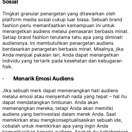
Sosial
Tingkat granular penargetan yang ditawarkan oleh
platform media sosial cukup luar biasa. Sebuah brand
fashion perlu memanfaatkan kemampuan ini untuk
menargetkan audiens melalui pemasaran berbasis minat.
Setiap brand fashion terutama tahu apa yang diminati
audiensnya. Ini membutuhkan penargetan audiens
berdasarkan penargetan berbasis minat. Misalnya, jika
Anda menjual pakaian lari, Anda dapat menargetkan
individu yang tertarik pada kesehatan dan kebugaran
fisik.
·
Menarik Emosi Audiens
Jika sebuah merk dapat memenangkan hati audiens
melalui emosi atau menyentuh nada yang tepat – hal itu
dapat mendatangkan timbunan. Anda akan
memenangkan mereka, tetapi Anda akan memiliki
audiens yang berinvestasi dalam merek Anda. Saat
memikirkan atau mengkonseptualisasikan sebuah ide,
cobalah untuk memikirkan apa yang ingin Anda
komunikasikan kepada audiens. Apakah itu kebahagiaan,