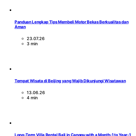
Panduan Lengkap Tips Membeli Motor Bekas Berkualitas dan
Aman
23.07.26
3 min
Tempat Wisata di Beijing yang Wajib Dikunjungi Wisatawan
13.06.26
4 min
Long-Term Villa Rental Bali in Canggu with a Month-1 to Year-1