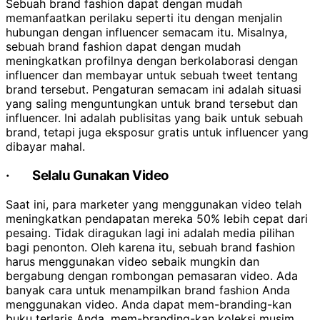
Sebuah brand fashion dapat dengan mudah
memanfaatkan perilaku seperti itu dengan menjalin
hubungan dengan influencer semacam itu. Misalnya,
sebuah brand fashion dapat dengan mudah
meningkatkan profilnya dengan berkolaborasi dengan
influencer dan membayar untuk sebuah tweet tentang
brand tersebut. Pengaturan semacam ini adalah situasi
yang saling menguntungkan untuk brand tersebut dan
influencer. Ini adalah publisitas yang baik untuk sebuah
brand, tetapi juga eksposur gratis untuk influencer yang
dibayar mahal.
·
Selalu Gunakan Video
Saat ini, para marketer yang menggunakan video telah
meningkatkan pendapatan mereka 50% lebih cepat dari
pesaing. Tidak diragukan lagi ini adalah media pilihan
bagi penonton. Oleh karena itu, sebuah brand fashion
harus menggunakan video sebaik mungkin dan
bergabung dengan rombongan pemasaran video. Ada
banyak cara untuk menampilkan brand fashion Anda
menggunakan video. Anda dapat mem-branding-kan
buku terlaris Anda, mem-branding-kan koleksi musim