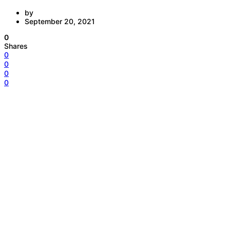
by
September 20, 2021
0
Shares
0
0
0
0