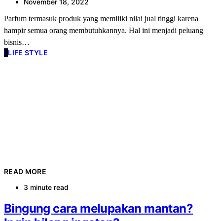
November 18, 2022
Parfum termasuk produk yang memiliki nilai jual tinggi karena
hampir semua orang membutuhkannya. Hal ini menjadi peluang
bisnis…
L
LIFE STYLE
READ MORE
3 minute read
Bingung cara melupakan mantan?