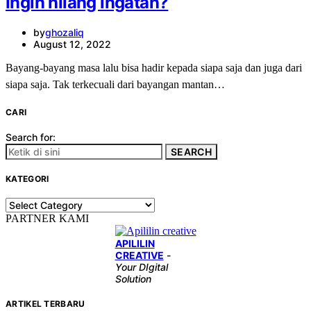
Ingin hilang ingatan?
by
ghozaliq
August 12, 2022
Bayang-bayang masa lalu bisa hadir kepada siapa saja dan juga dari
siapa saja. Tak terkecuali dari bayangan mantan…
CARI
Search for:
SEARCH
KATEGORI
KATEGORI
PARTNER KAMI
APILILIN
CREATIVE
-
Your DIgital
Solution
ARTIKEL TERBARU