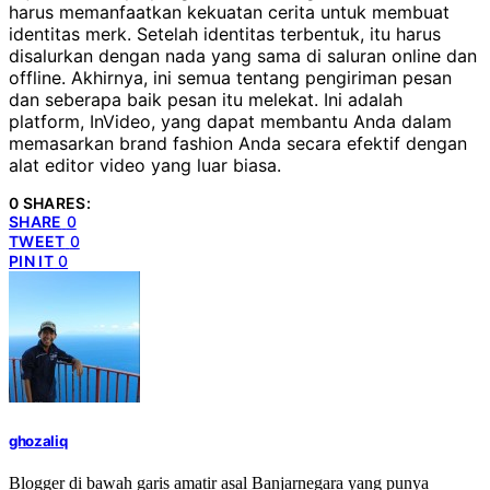
harus memanfaatkan kekuatan cerita untuk membuat
identitas merk. Setelah identitas terbentuk, itu harus
disalurkan dengan nada yang sama di saluran online dan
offline. Akhirnya, ini semua tentang pengiriman pesan
dan seberapa baik pesan itu melekat. Ini adalah
platform, InVideo, yang dapat membantu Anda dalam
memasarkan brand fashion Anda secara efektif dengan
alat editor video yang luar biasa.
0 SHARES:
SHARE
0
TWEET
0
PIN IT
0
ghozaliq
Blogger di bawah garis amatir asal Banjarnegara yang punya