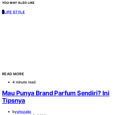
YOU MAY ALSO LIKE
L
LIFE STYLE
READ MORE
4 minute read
Mau Punya Brand Parfum Sendiri? Ini
Tipsnya
by
ghozaliq