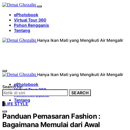
ePhotobook
Virtual Tour 360
Pohon Rengganis
Tentang
Hanya Ikan Mati yang Mengikuti Air Mengalir
Hanya Ikan Mati yang Mengikuti Air Mengalir
ePhotobook
Search for:
Virtual Tour 360
SEARCH
Pohon Rengganis
Tentang
L
LIFE STYLE
Panduan Pemasaran Fashion :
Bagaimana Memulai dari Awal