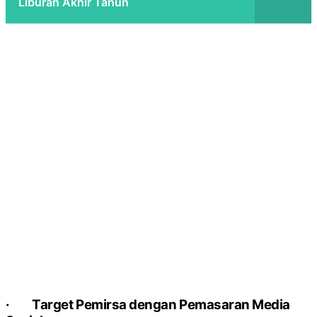
Liburan Akhir Tahun
·
Target Pemirsa dengan Pemasaran Media