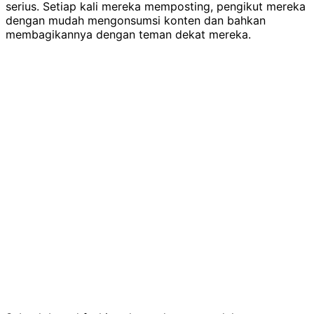
serius. Setiap kali mereka memposting, pengikut mereka
dengan mudah mengonsumsi konten dan bahkan
membagikannya dengan teman dekat mereka.