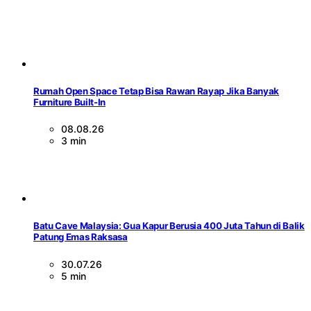
Rumah Open Space Tetap Bisa Rawan Rayap Jika Banyak
Furniture Built-In
08.08.26
3 min
Batu Cave Malaysia: Gua Kapur Berusia 400 Juta Tahun di Balik
Patung Emas Raksasa
30.07.26
5 min