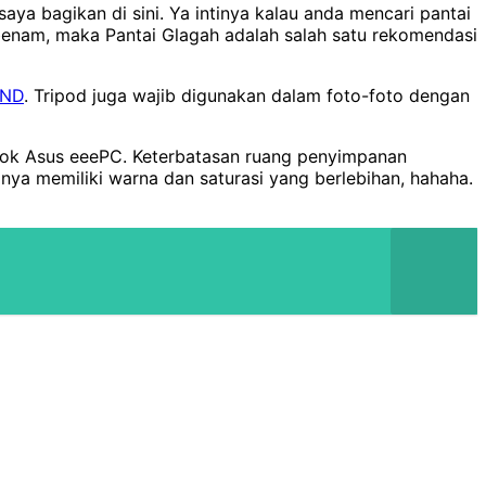
aya bagikan di sini. Ya intinya kalau anda mencari pantai
benam, maka Pantai Glagah adalah salah satu rekomendasi
GND
. Tripod juga wajib digunakan dalam foto-foto dengan
ook Asus eeePC. Keterbatasan ruang penyimpanan
onya memiliki warna dan saturasi yang berlebihan, hahaha.