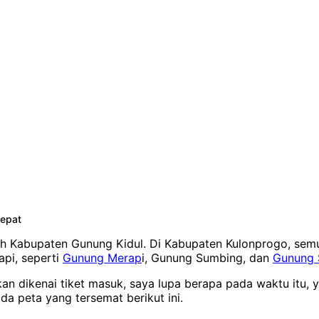
tepat
rah Kabupaten Gunung Kidul. Di Kabupaten Kulonprogo, semua
pi, seperti
Gunung Merap
i, Gunung Sumbing, dan
Gunung 
n dikenai tiket masuk, saya lupa berapa pada waktu itu, y
da peta yang tersemat berikut ini.