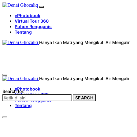
ePhotobook
Virtual Tour 360
Pohon Rengganis
Tentang
Hanya Ikan Mati yang Mengikuti Air Mengalir
Hanya Ikan Mati yang Mengikuti Air Mengalir
ePhotobook
Search for:
Virtual Tour 360
SEARCH
Pohon Rengganis
Tentang