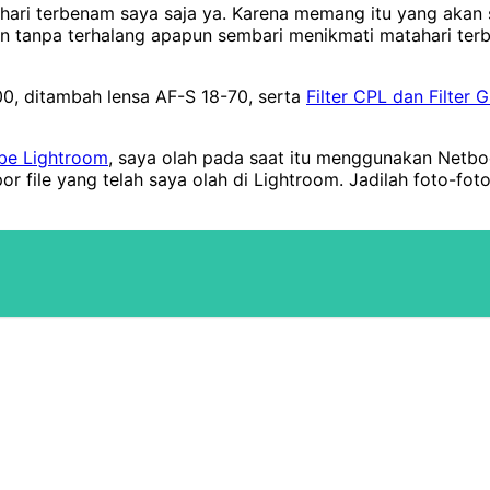
ahari terbenam saya saja ya. Karena memang itu yang akan s
an tanpa terhalang apapun sembari menikmati matahari ter
0, ditambah lensa AF-S 18-70, serta
Filter CPL dan Filter 
be Lightroom
, saya olah pada saat itu menggunakan Netb
r file yang telah saya olah di Lightroom. Jadilah foto-fot