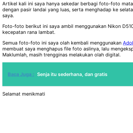
Artikel kali ini saya hanya sekedar berbagi foto-foto mat
dengan pasir landai yang luas, serta menghadap ke selat
saya.
Foto-foto berikut ini saya ambil menggunakan Nikon D510
kecepatan rana lambat.
Semua foto-foto ini saya olah kembali menggunakan
Ado
membuat saya menghapus file foto aslinya, lalu mengekspo
Maklumlah, masih trengginas melakukan olah digital.
Baca Juga :
Senja itu sederhana, dan gratis
Selamat menikmati