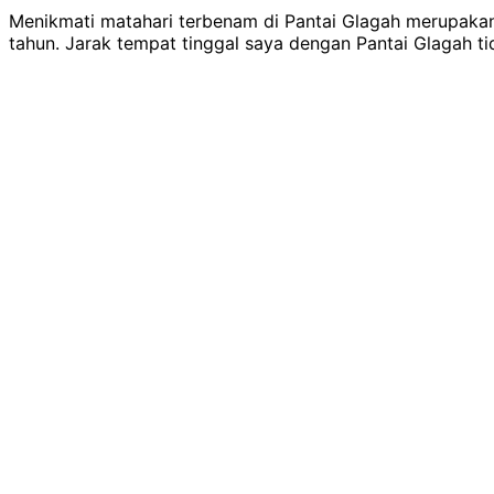
Menikmati matahari terbenam di Pantai Glagah merupakan s
tahun. Jarak tempat tinggal saya dengan Pantai Glagah t