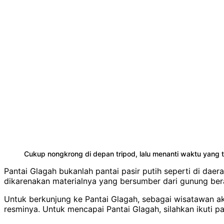
Cukup nongkrong di depan tripod, lalu menanti waktu yang 
Pantai Glagah bukanlah pantai pasir putih seperti di dae
dikarenakan materialnya yang bersumber dari gunung bera
Untuk berkunjung ke Pantai Glagah, sebagai wisatawan aka
resminya. Untuk mencapai Pantai Glagah, silahkan ikuti pa